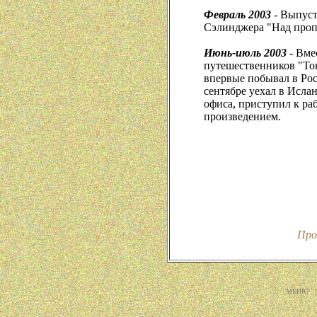
Февраль 2003
- Выпуст
Сэлинджера "Над проп
Июнь-июль 2003
- Вме
путешественников "То
впервые побывал в Рос
сентябре уехал в Исла
офиса, приступил к р
произведением.
Про
МЕНЮ