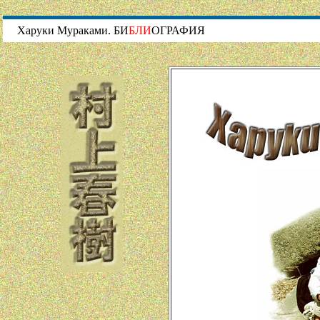
Харуки Мураками. БИ
БЛИ
ОГРАФИЯ