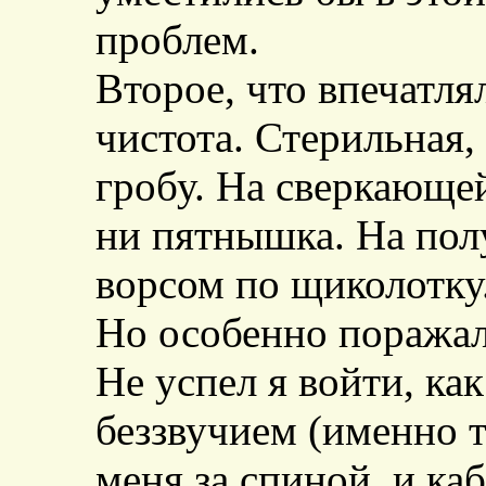
проблем.
Второе, что впечатля
чистота. Стерильная,
гробу. На сверкающей
ни пятнышка. На полу
ворсом по щиколотку
Но особенно поражало
Не успел я войти, к
беззвучием (именно т
меня за спиной, и ка