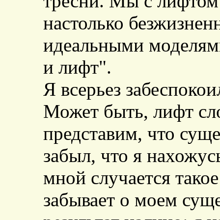
тресни. Мы с лифтом
настолько безжизнен
идеальными моделям
и лифт".
Я всерьез забеспокои
Может быть, лифт сло
представим, что суще
забыл, что я нахожус
мной случается такое
забывает о моем суще