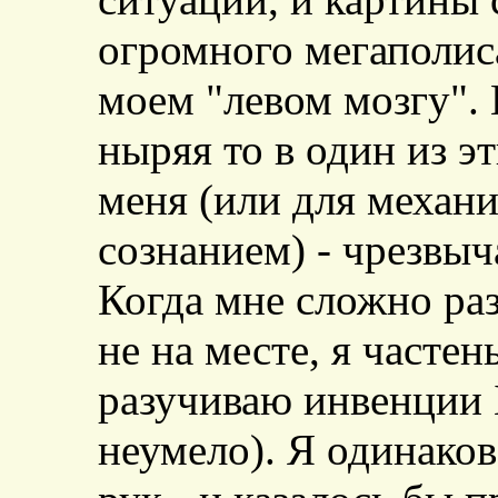
огромного мегаполиса
моем "левом мозгу". 
ныряя то в один из эт
меня (или для механ
сознанием) - чрезвыч
Когда мне сложно раз
не на месте, я часте
разучиваю инвенции Б
неумело). Я одинако