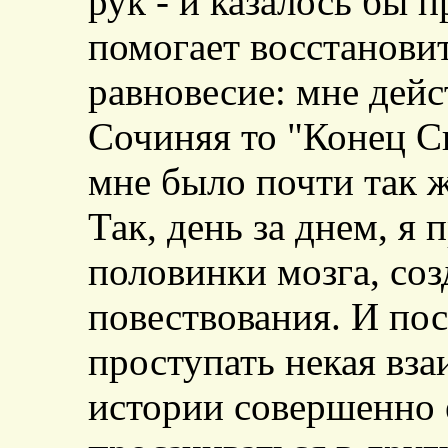
рук - и казалось бы 
помогает восстанови
равновесие: мне дейс
Сочиняя то "Конец Св
мне было почти так ж
Так, день за днем, я
половинки мозга, со
повествования. И по
проступать некая вза
истории совершенно 