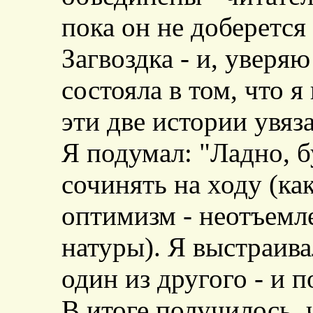
пока он не доберется
Загвоздка - и, уверяю
состояла в том, что я
эти две истории увяз
Я подумал: "Ладно, бу
сочинять на ходу (как
оптимизм - неотъемл
натуры). Я выстраив
один из другого - и 
В итоге получилось, ч