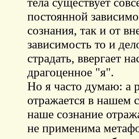
тела существует сов
постоянной зависимо
сознания, так и от в
зависимость то и дело
страдать, ввергает на
драгоценное "я".
Но я часто думаю: а 
отражается в нашем с
наше сознание отража
не применима метафо