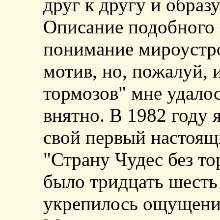
друг к другу и обра
Описание подобного в
понимание мироустро
мотив, но, пожалуй, 
тормозов" мне удалос
внятно. В 1982 году 
свой первый настоящи
"Страну Чудес без то
было тридцать шесть 
укрепилось ощущение: