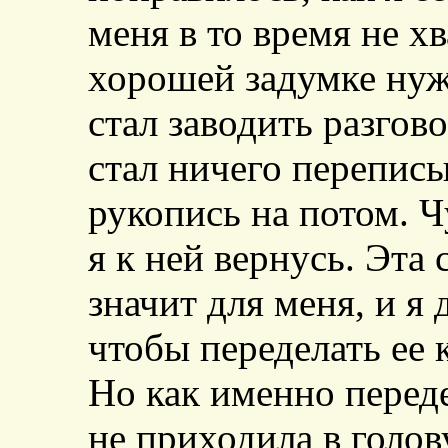
меня в то время не х
хорошей задумке нуж
стал заводить разгов
стал ничего переписы
рукопись на потом. Ч
я к ней вернусь. Эта
значит для меня, и я 
чтобы переделать ее 
Но как именно перед
не приходила в голов