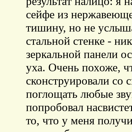
результат налицо: я 
сейфе из нержавеюще
тишину, но не услыша
стальной стенке - ни
зеркальной панели ос
уха. Очень похоже, ч
сконструировали со 
поглощать любые зву
попробовал насвисте
то, что у меня получ