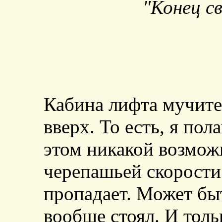
"Конец с
Кабина лифта мучите
вверх. То есть, я пол
этом никакой возмож
черепашьей скорости
пропадает. Может быт
вообще стоял. И толь