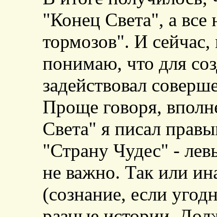
"Конец Света", а все 
тормозов". И сейчас, 
понимаю, что для со
задействовал соверше
Проще говоря, вполн
Света" я писал прав
"Страну Чудес" - лев
не важно. Так или ина
(сознание, если угодн
разные истории. Дол