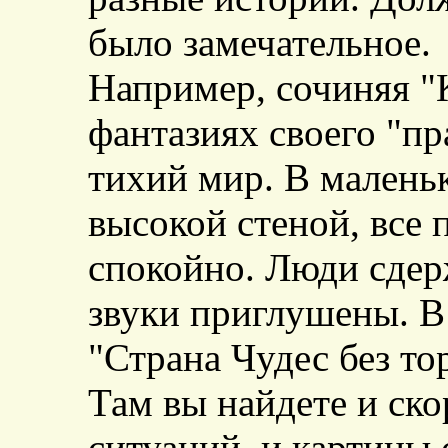
было замечательное.
Например, сочиняя "К
фантазиях своего "пр
тихий мир. В малень
высокой стеной, все 
спокойно. Люди сде
звуки приглушены. В 
"Страна Чудес без то
Там вы найдете и ско
ситуаций, и картины