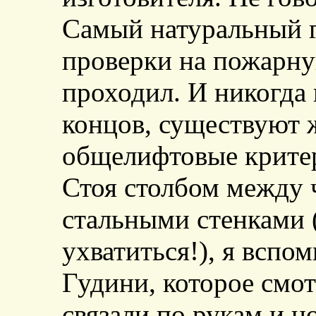
Самый натуральный г
проверки на пожарну
проходил. И никогда
концов, существуют ж
общелифтовые критер
Стоя столбом между 
стальными стенками (
ухватиться!), я вспо
Гудини, которое смот
связали по рукам и н