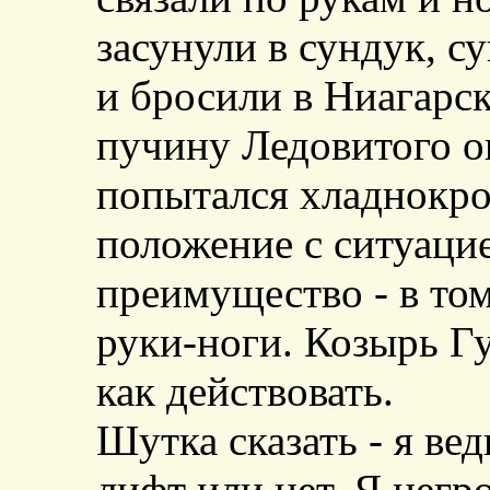
засунули в сундук, с
и бросили в Ниагарск
пучину Ледовитого ок
попытался хладнокро
положение с ситуаци
преимущество - в том
руки-ноги. Козырь Гуд
как действовать.
Шутка сказать - я ве
лифт или нет. Я негр