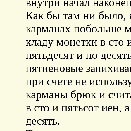
внутри начал наконец
Как бы там ни было, 
карманах побольше м
кладу монетки в сто и
пятьдесят и по десят
пятиеновые запихива
при счете не использ
карманы брюк и счит
в сто и пятьсот иен, 
десять.