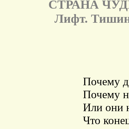
СТРАНА ЧУД
Лифт. Тишин
Почему д
Почему н
Или они 
Что конец