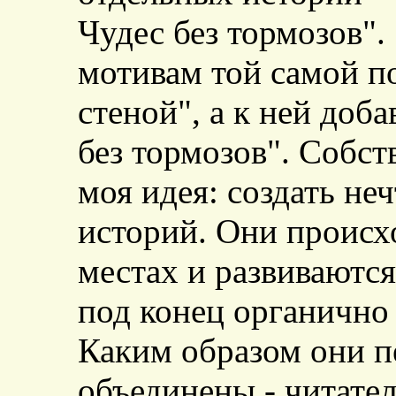
Чудес без тормозов".
мотивам той самой п
стеной", а к ней доб
без тормозов". Собст
моя идея: создать не
историй. Они происх
местах и развиваются
под конец органично 
Каким образом они п
объединены - читате