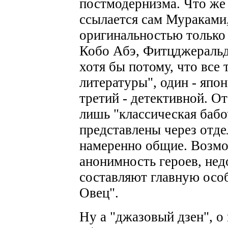
постмодернизма. Что же 
ссылается сам Мураками,
оригинальностью только
Кобо Абэ, Фитцджеральд
хотя бы потому, что все
литературы", один - япон
третий - детективной. От
лишь "классическая баб
представлены через отде
намеренно общие. Возм
анонимность героев, нед
составляют главную осо
Овец".
Ну а "джазовый дзен", о