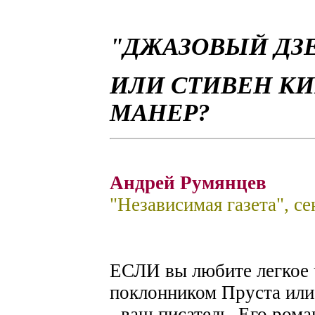
"ДЖАЗОВЫЙ ДЗ
ИЛИ СТИВЕН К
МАНЕР?
Андрей Румянцев
"Независимая газета", се
ЕСЛИ вы любите легкое ч
поклонником Пруста ил
- ваш писатель. Его ром