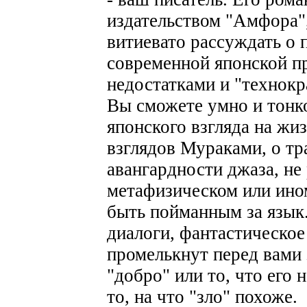
издательством "Амфора",
витиевато рассуждать о
современной японской пр
недостатками и "технокр
Вы сможете умно и тонк
японского взгляда на жи
взглядов Мураками, о тр
авангардности джаза, не 
метафизическом или ино
быть пойманным за язык
диалоги, фантастическое
промелькнут перед вами з
"добро" или то, что его 
то, на что "зло" похоже.