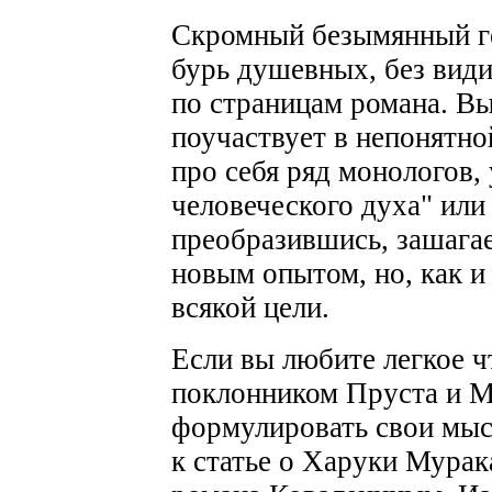
Скромный безымянный ге
бурь душевных, без вид
по страницам романа. Вы
поучаствует в непонятно
про себя ряд монологов,
человеческого духа" или
преобразившись, зашагает
новым опытом, но, как и 
всякой цели.
Если вы любите легкое чт
поклонником Пруста и М
формулировать свои мысл
к статье о Харуки Мура