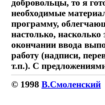
добровольцы, то я гот
необходимые материал
программу, облегчаю
настолько, насколько 
окончании ввода вып
работу (надписи, пере
т.п.). С предложениям
© 1998
В.Смоленский