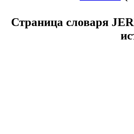
Страница словаря JER
ис