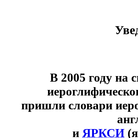
Уве
В 2005 году на 
иероглифическо
пришли словари иер
анг
и
ЯРКСИ
(я