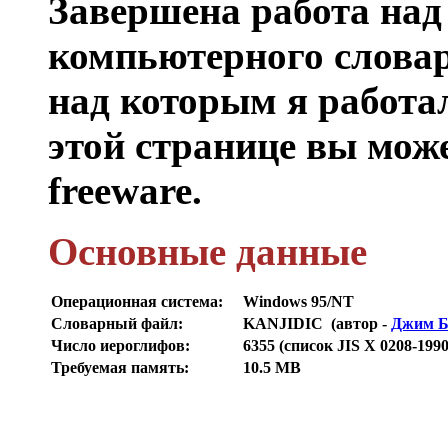
Завершена работа над
компьютерного словар
над которым я работал
этой странице вы мож
freeware.
Основные данные
Операционная система:
Windows 95/NT
Словарный файл:
KANJIDIC (автор -
Джим Б
Число иероглифов:
6355 (список JIS X 0208-1990
Требуемая память:
10.5 MB