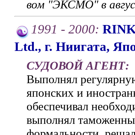
вом "ЭКСМО" в авгус
1991 - 2000:
RINK
Ltd., г. Ниигата, Яп
СУДОВОЙ АГЕНТ:
Выполнял регулярну
японских и иностран
обеспечивал необхо
выполнял таможенны
формальности, решал