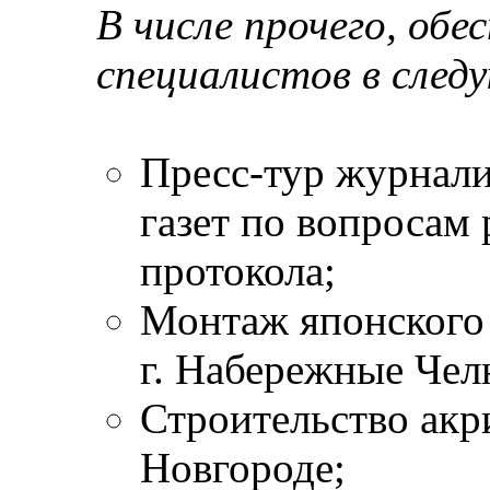
В числе прочего, обе
специалистов в след
Пресс-тур журнал
газет по вопросам
протокола;
Монтаж японского
г. Набережные Чел
Строительствo акр
Новгороде;