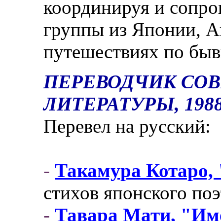
координируя и сопро
группы из Японии, 
путешествиях по бы
ПЕРЕВОДЧИК СО
ЛИТЕРАТУРЫ, 1988 
Перевел на русский:
-
Такамура Котаро, 
стихов японского поэ
-
Тавара Мати, "Им