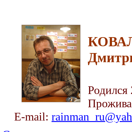
КОВА
Дмитр
Родился 
Прожива
E-mail:
rainman_ru@ya