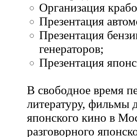
Организация крабо
Презентация автом
Презентация бензи
генераторов;
Презентация япон
В свободное время п
литературу, фильмы 
японского кино в Моc
разговорного японско