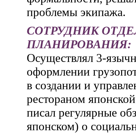
проблемы экипажа.
СОТРУДНИК ОТД
ПЛАНИРОВАНИЯ:
Осуществлял 3-языч
оформлении грузопот
в создании и управл
рестораном японской 
писал регулярные об
японском) о социаль