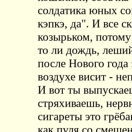
солдатика юных сов
кэпкэ, да". И все 
козырьком, потому 
то ли дождь, леший
после Нового года 
воздухе висит - не
И вот ты выпускае
стряхиваешь, нервн
сигареты это грёба
как пуля со смеще