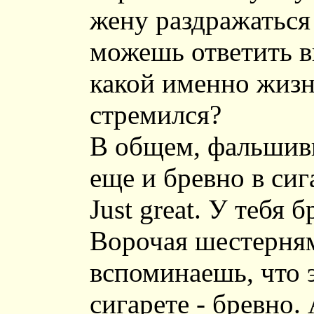
жену раздражаться
можешь ответить вн
какой именно жизн
стремился?
В общем, фальшивка
еще и бревно в сиг
Just great. У тебя 
Ворочая шестерням
вспоминаешь, что э
сигарете - бревно. 