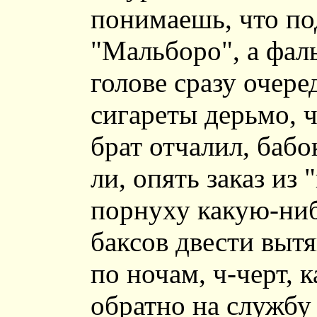
понимаешь, что по
"Мальборо", а фал
голове сразу очере
сигареты дерьмо, 
брат отчалил, бабо
ли, опять заказ из
порнуху какую-ниб
баксов двести вытя
по ночам, ч-черт, к
обратно на службу 