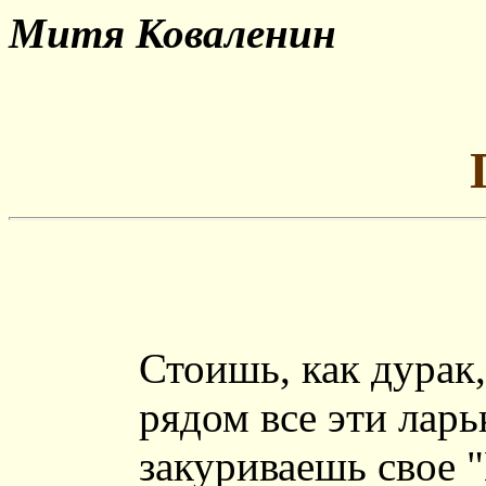
Митя Коваленин
Стоишь, как дурак,
рядом все эти лар
закуриваешь свое 