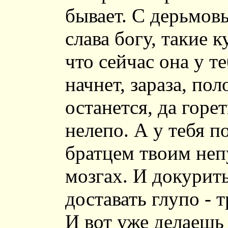
бывает. С дерьмов
слава богу, такие 
что сейчас она у те
начнет, зараза, по
останется, да горет
нелепо. А у тебя п
братцем твоим неп
мозгах. И докурить
доставать глупо - т
И вот уже делаешь