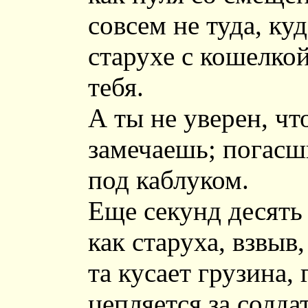
совсем не туда, ку
старухе с кошелкой
тебя.
А ты не уверен, чт
замечаешь; погасш
под каблуком.
Еще секунд десять
как старуха, взвыв
та кусает грузина, 
цепляется за солда