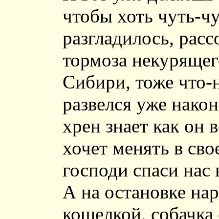
чтобы хоть чуть-ч
разгладилось, рассо
тормоза некурящего
Сибири, тоже что-н
развелся уже након
хрен знает как он в
хочет менять в св
господи спаси нас 
А на остановке нар
кошелкой, собачка 