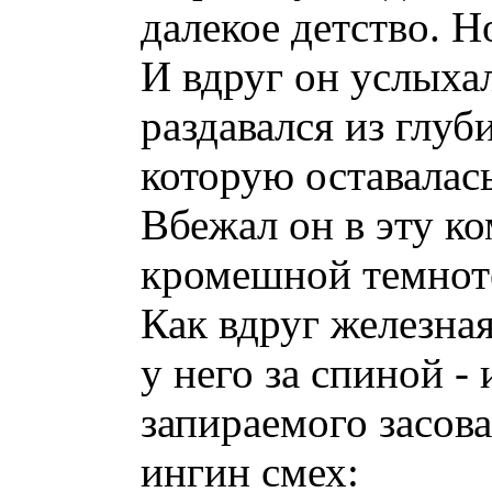
далекое детство. Н
И вдруг он услыхал
раздавался из глуб
которую оставалас
Вбежал он в эту ко
кромешной темноте
Как вдруг железная
у него за спиной -
запираемого засова
ингин смех: