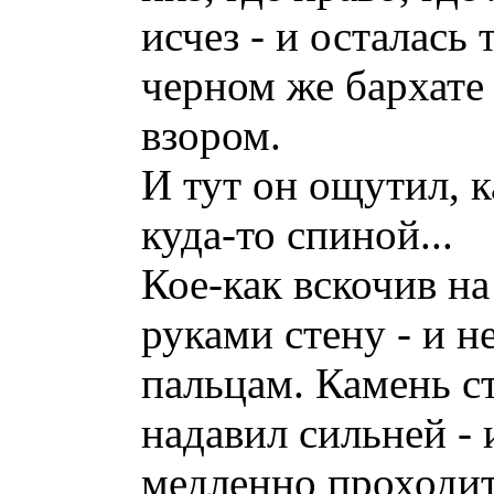
исчез - и осталась
черном же бархате
взором.
И тут он ощутил, 
куда-то спиной...
Кое-как вскочив на
руками стену - и 
пальцам. Камень ст
надавил сильней - 
медленно проходить