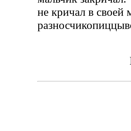
не кричал в своей 
разносчикопиццыв