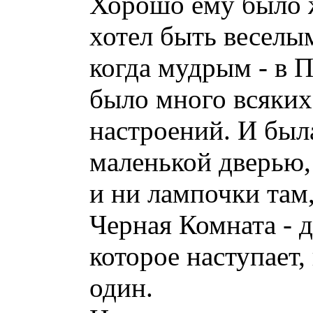
Хорошо ему было ж
хотел быть веселы
когда мудрым - в 
было много всяких 
настроений. И была
маленькой дверью,
и ни лампочки там
Черная Комната - д
которое наступает,
один.