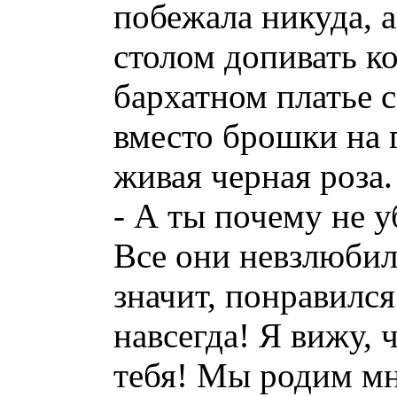
побежала никуда, а
столом допивать к
бархатном платье с
вместо брошки на г
живая черная роза.
- А ты почему не у
Все они невзлюбил
значит, понравился
навсегда! Я вижу, 
тебя! Мы родим мн