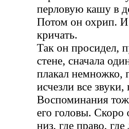
перловую кашу в д
Потом он охрип. И
кричать.
Так он просидел, 
стене, сначала оди
плакал немножко, 
исчезли все звуки,
Воспоминания тоже
его головы. Скоро о
низ, где право, где