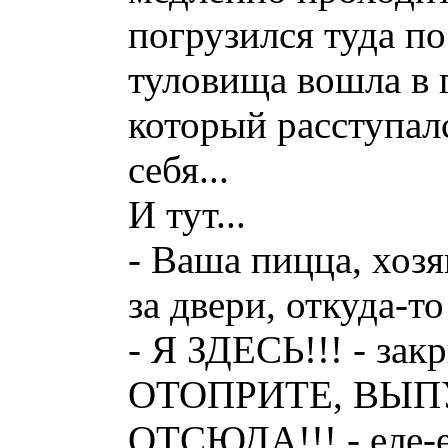
погрузился туда по
туловища вошла в 
который расступалс
себя...
И тут...
- Ваша пицца, хозя
за двери, откуда-то
- Я ЗДЕСЬ!!! - зак
ОТОПРИТЕ, ВЫП
ОТСЮДА!!! - еле-ел