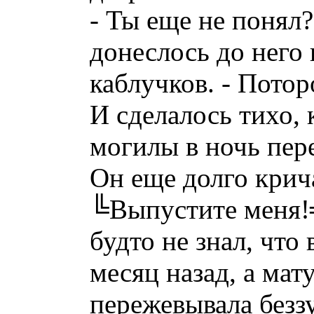
- Ты еще не понял? 
донеслось до него
каблучков. - Потор
И сделалось тихо,
могилы в ночь пер
Он еще долго крич
╚Выпустите меня!╩
будто не знал, что
месяц назад, а мат
пережевывала без