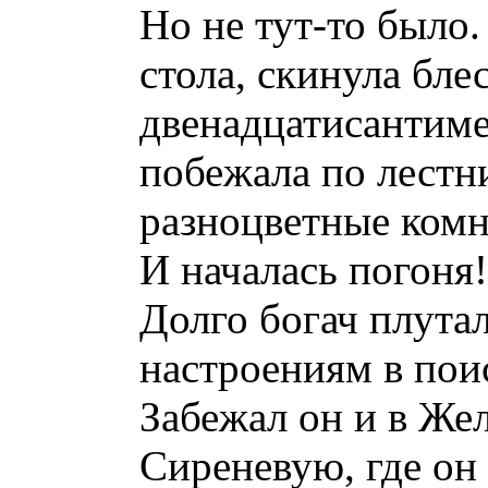
Но не тут-то было.
стола, скинула бл
двенадцатисантиме
побежала по лестни
разноцветные комн
И началась погоня!
Долго богач плута
настроениям в пои
Забежал он и в Жел
Сиреневую, где он