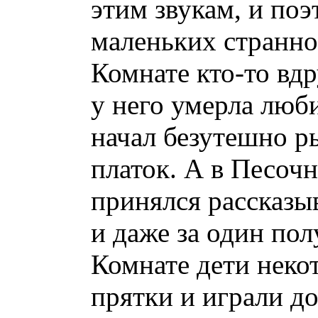
этим звукам, и поэ
маленьких странно
Комнате кто-то вдр
у него умерла люб
начал безутешно р
платок. А в Песоч
принялся рассказы
и даже за один по
Комнате дети некот
прятки и играли до