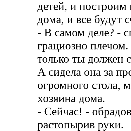
детей, и построим
дома, и все будут 
- В самом деле? - 
грациозно плечом. 
только ты должен с
А сидела она за п
огромного стола, м
хозяина дома.
- Сейчас! - обрадо
растопырив руки.