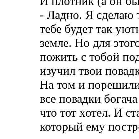
И плотник (а он бы
- Ладно. Я сделаю 
тебе будет так уют
земле. Но для этог
пожить с тобой по
изучил твои повад
На том и порешили
все повадки богача
что тот хотел. И с
который ему постр