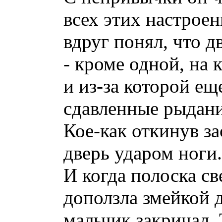
всех этих настроен
вдруг понял, что д
- кроме одной, на 
и из-за которой еще
сдавленные рыдани
Кое-как откинув з
дверь ударом ноги.
И когда полоска св
доползла змейкой 
мальчик закричал. 