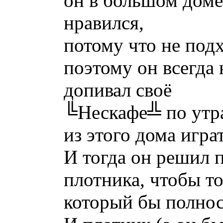
он в большом доме
нравился,
потому что не подх
поэтому он всегда 
допивал своё
╚Нескафе╩ по утра
из этого дома играт
И тогда он решил 
плотника, чтобы то
который бы полнос