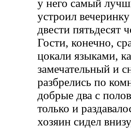
у него самый лучши
устроил вечеринку 
двести пятьдесят ч
Гости, конечно, ср
цокали языками, ка
замечательный и с
разбрелись по комн
добрые два с поло
только и раздавало
хозяин сидел внизу