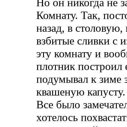
Но он никогда не 
Комнату. Так, пост
назад, в столовую
взбитые сливки с 
эту комнату и вооб
плотник построил е
подумывал к зиме з
квашеную капусту.
Все было замечател
хотелось похвастат