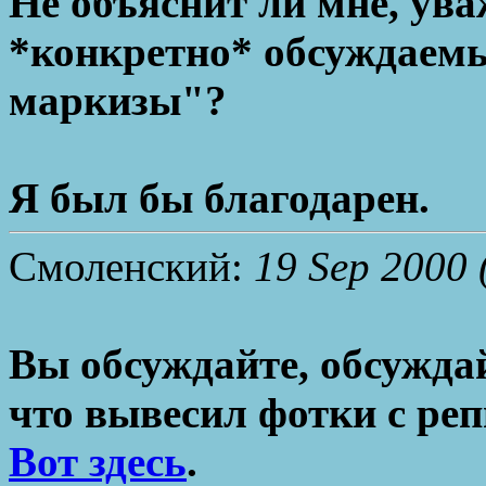
Не объяснит ли мне, ув
*конкретно* обсуждаемы
маркизы"?
Я был бы благодарен.
Смоленский:
19 Sep 2000 
Вы обсуждайте, обсуждай
что вывесил фотки с р
Вот здесь
.