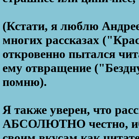
(Кстати, я люблю Андрее
многих рассказах ("Кра
откровенно пытался чит
ему отвращение ("Бездну
помню).
Я также уверен, что ра
АБСОЛЮТНО честно, ибо
своим вкусам как читате