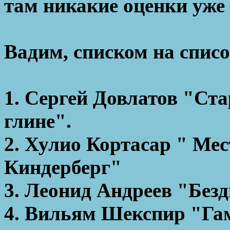
там никакие оценки уже
Вадим, списком на списо
1. Сергей Довлатов "Ста
глине".
2. Хулио Кортасар " Мес
Киндерберг"
3. Леонид Андреев "Безд
4. Вильям Шекспир "Га