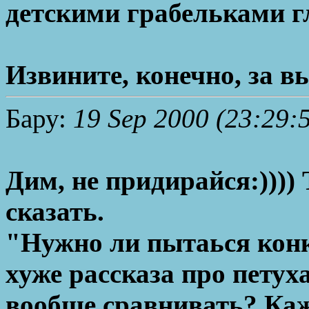
детскими грабельками гл
Извините, конечно, за вье
Бару:
19 Sep 2000 (23:29:
Дим, не придирайся:)))) 
сказать.
"Нужно ли пытаься конк
хуже рассказа про пету
вообще сравнивать? Каж