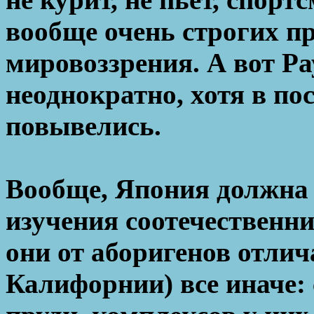
вообще очень строгих п
мировоззрения. А вот Р
неоднократно, хотя в по
повывелись.
Вообще, Япония должна
изучения соотечественни
они от аборигенов отлич
Калифорнии) все иначе: 