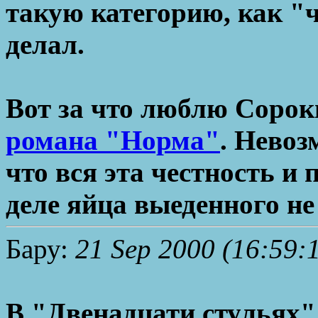
такую категорию, как "
делал.
Вот за что люблю Сороки
романа "Норма"
. Невоз
что вся эта честность и
деле яйца выеденного не 
Бару:
21 Sep 2000 (16:59:
В "Двенадцати стульях"