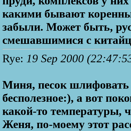
пруди, комплексов у них
какими бывают коренны
забыли. Может быть, ру
смешавшимися с китайц
Rye:
19 Sep 2000 (22:47:5
Миня, песок шлифовать 
бесполезное:), а вот по
какой-то температуры, ч
Женя, по-моему этот рас