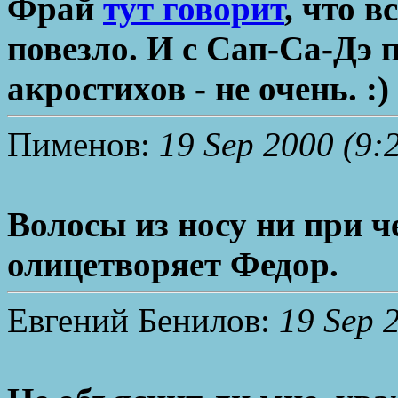
Фрай
тут говорит
, что в
повезло. И с Сап-Са-Дэ 
акростихов - не очень. :)
Пименов:
19 Sep 2000 (9:
Волосы из носу ни при ч
олицетворяет Федор.
Евгений Бенилов:
19 Sep 2