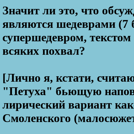
Значит ли это, что обс
являются шедеврами (7 б
супершедевром, текстом 
всяких похвал?
[Лично я, кстати, считаю
"Петуха" бьющую напова
лирический вариант как
Смоленского (малосюжет