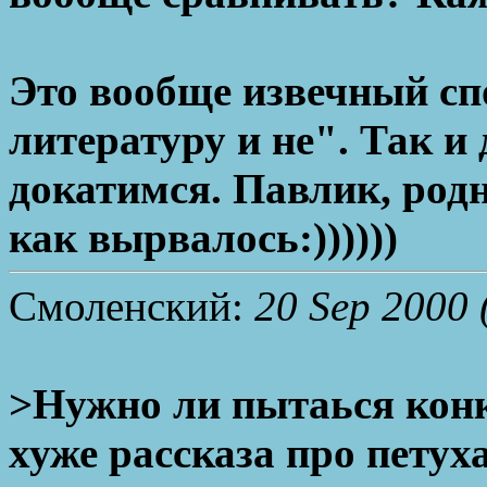
Это вообще извечный сп
литературу и не". Так и
докатимся. Павлик, родн
как вырвалось:))))))
Смоленский:
20 Sep 2000 
>Нужно ли пытаься конк
хуже рассказа про пету