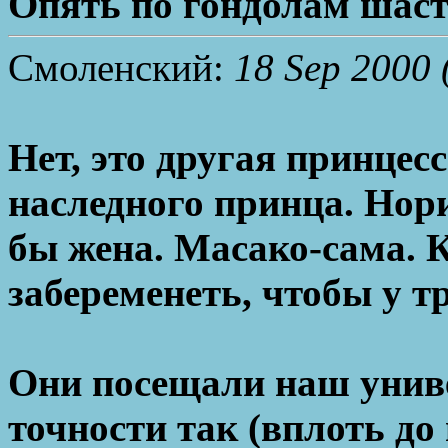
Опять по гондолам шас
Смоленский:
18 Sep 2000 
Нет, это другая принцес
наследного принца. Нори
бы жена. Масако-сама. К
забеременеть, чтобы у т
Они посещали наш униве
точности так (вплоть до