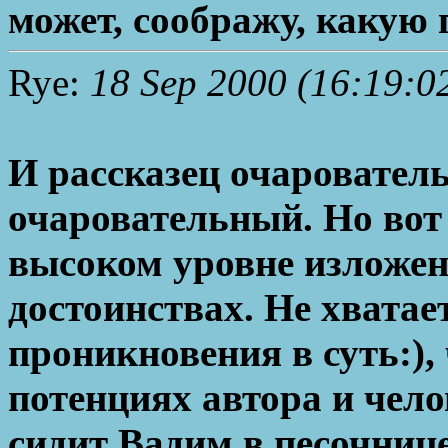
может, соображу, какую 
Rye:
18 Sep 2000 (16:19:0
И рассказец очаровател
очаровательный. Но вот 
высоком уровне изложен
достоинствах. Не хватае
проникновения в суть:),
потенциях автора и чело
сидит Вадим в песочниц