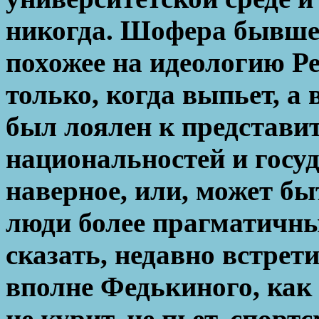
никогда. Шофера бывшего
похожее на идеологию Р
только, когда выпьет, а 
был лоялен к представи
национальностей и госуд
наверное, или, может бы
люди более прагматичны
сказать, недавно встрет
вполне Федькиного, как я
не курит, не пьет, спортс