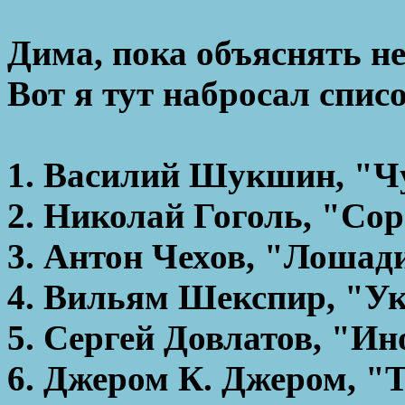
Дима, пока объяснять не
Вот я тут набросал спис
1. Василий Шукшин, "Ч
2. Николай Гоголь, "Со
3. Антон Чехов, "Лошад
4. Вильям Шекспир, "У
5. Сергей Довлатов, "Ин
6. Джером К. Джером, "Т