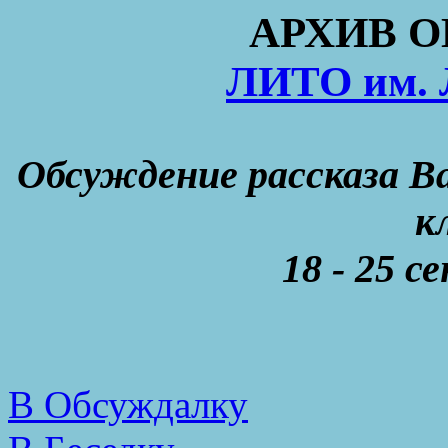
АРХИВ 
ЛИТО им. 
Обсуждение рассказа В
к
18 - 25 с
В Обсуждалку