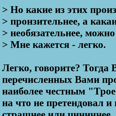
> Но какие из этих произ
> пронзительнее, а какаи
> необязательнее, можно
> Мне кажется - легко.
Легко, говорите? Тогда В
перечисленных Вами про
наиболее честным "Трое в
на что не претендовал и
страшнее или циничнее, 