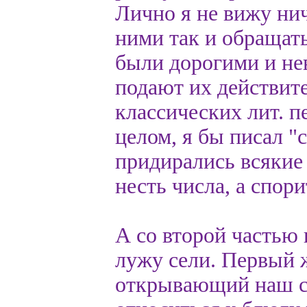
Лично я не вижу нич
ними так и обращать
были дорогими и не
подают их действите
классических лит. п
целом, я бы писал "
придирались всякие
несть числа, а спори
А со второй частью в
лужу сели. Первый 
открывающий наш са