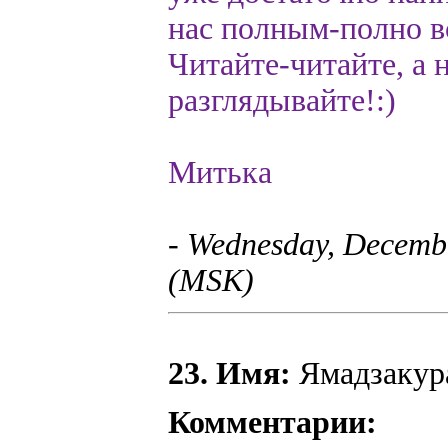
нас полным-полно вс
Читайте-читайте, а 
разглядывайте!:)
Митька
- Wednesday, Decembe
(MSK)
23. Имя:
Ямадзакура
Комментарии: