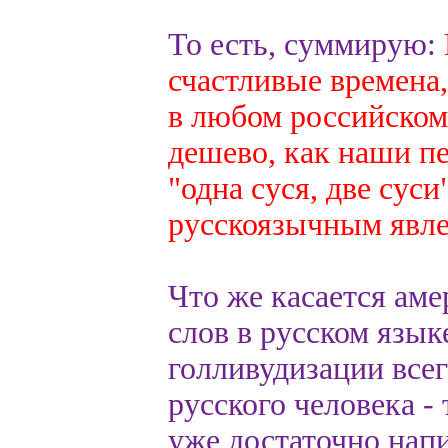
То есть, суммирую:
счастливые времена,
в любом российском 
дешево, как наши пе
"одна суся, две сус
русскоязычным явлен
Что же касается ам
слов в русском языке
голливудизации всег
русского человека -
уже достаточно напи