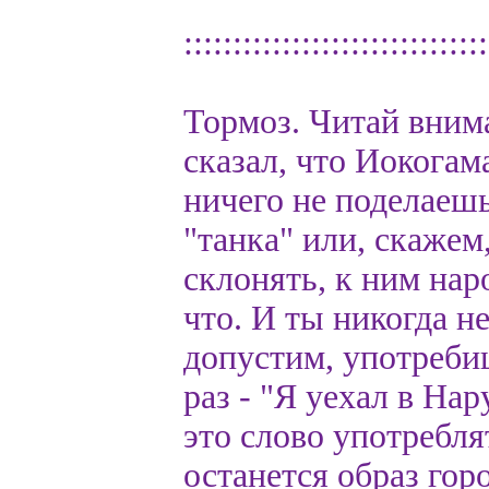
:::::::::::::::::::::::::::::::
Тормоз. Читай внима
сказал, что Иокога
ничего не поделаешь
"танка" или, скажем,
склонять, к ним на
что. И ты никогда не
допустим, употреби
раз - "Я уехал в На
это слово употреблят
останется образ гор