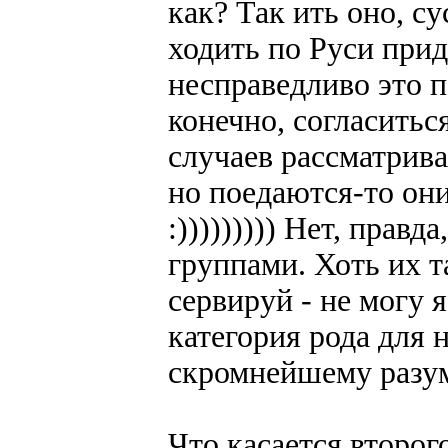
как? Так ить оно, с
ходить по Руси прид
несправедливо это 
конечно, согласитьс
случаев рассматрив
но поедаются-то о
:))))))))) Нет, правд
группами. Хоть их т
сервируй - не могу я
категория рода для 
скромнейшему разу
Что касается второго