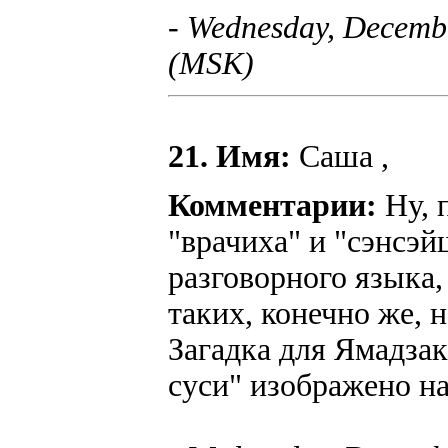
- Wednesday, Decembe
(MSK)
21. Имя:
Саша ,
Комментарии:
Ну, 
"врачиха" и "сэнсэй
разговорного языка,
таких, конечно же, н
Загадка для Ямадза
суси" изображено на