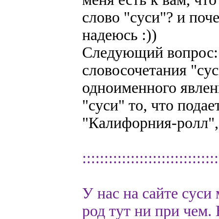
слово "суси"? и поч
надеюсь :))
Следующий вопрос: 
словосочетания "суси
одноименного явлен
"суси" то, что подае
"Калифорния-ролл", 
:::::::::::::::::::::::::::::::
У нас на сайте суси
род тут ни при чем. 