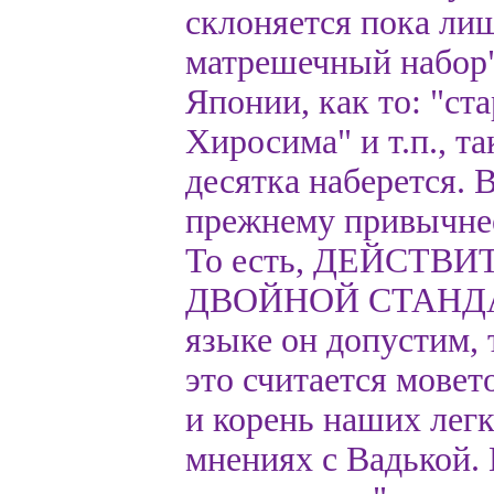
склоняется пока ли
матрешечный набор
Японии, как то: "с
Хиросима" и т.п., т
десятка наберется. 
прежнему привычнее
То есть, ДЕЙСТВ
ДВОЙНОЙ СТАНДАРТ
языке он допустим, 
это считается мовет
и корень наших лег
мнениях с Вадькой.