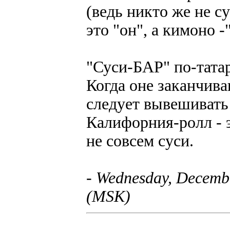
(ведь никто же не су
это "он", а кимоно -
"Суси-БАР" по-татар
Когда оне заканчива
следует вывешивать
Калифорния-ролл - э
не совсем суси.
- Wednesday, Decembe
(MSK)