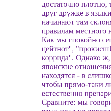
достаточно плотно, 
друг дружке в языки
начинают там склон
правилам местного н
Как мы спокойно се
цейтнот", "прокисш
коррида". Однако ж,
японские отношения
находятся - в слишк
чтобы прямо-таки л
естественно препари
Сравните: мы говор