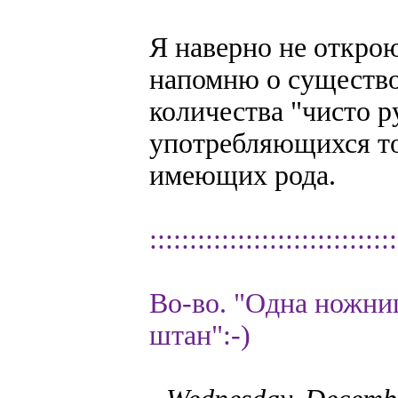
Я наверно не открою
напомню о существ
количества "чисто р
употребляющихся то
имеющих рода.
:::::::::::::::::::::::::::::::
Во-во. "Одна ножни
штан":-)