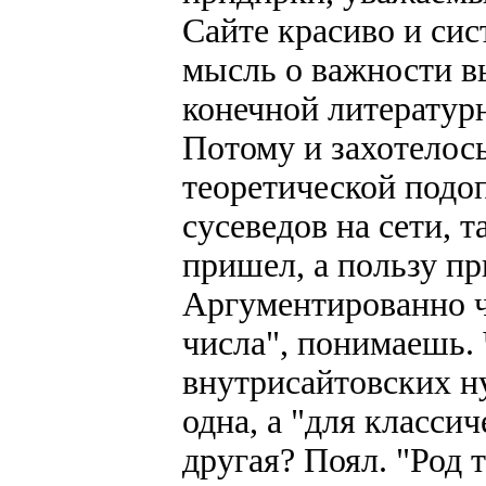
Сайте красиво и си
мысль о важности в
конечной литератур
Потому и захотелос
теоретической подо
сусеведов на сети, т
пришел, а пользу пр
Аргументированно чт
числа", понимаешь. 
внутрисайтовских н
одна, а "для классич
другая? Поял. "Род т