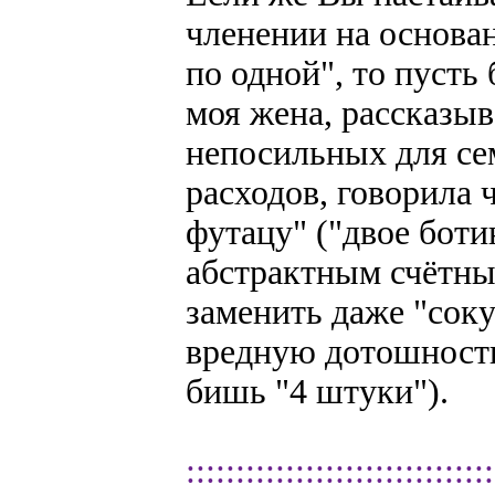
членении на основан
по одной", то пусть 
моя жена, рассказыв
непосильных для се
расходов, говорила 
футацу" ("двое боти
абстрактным счётны
заменить даже "соку
вредную дотошность 
бишь "4 штуки").
:::::::::::::::::::::::::::::::