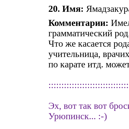
20. Имя:
Ямадзакура
Комментарии:
Имел
грамматический род
Что же касается род
учительница, врачих
по карате итд. може
:::::::::::::::::::::::::::::::
Эх, вот так вот брос
Урюпинск... :-)