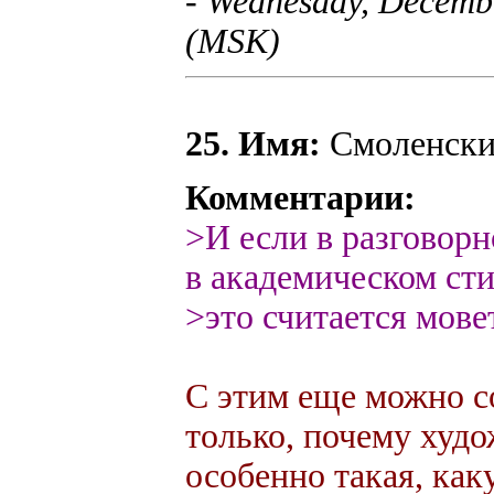
- Wednesday, Decembe
(MSK)
25. Имя:
Смоленски
Комментарии:
>И если в разговорн
в академическом ст
>это считается мове
С этим еще можно с
только, почему худо
особенно такая, ка