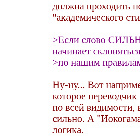
должна проходить п
"академического сти
>Если слово СИЛЬН
начинает склонятьс
>по нашим правила
Ну-ну... Вот наприме
которое переводчик 
по всей видимости,
сильно. А "Иокогама
логика.