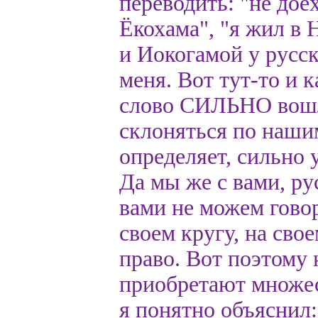
переводить: "не дое
Ёкохама", "я жил в 
и Иокогамой у русс
меня. Вот тут-то и 
слово СИЛЬНО вошло
склоняться по наши
определяет, сильно 
Да мы же с вами, ру
вами не можем говор
своем кругу, на сво
право. Вот поэтому
приобретают множес
я понятно объяснил: