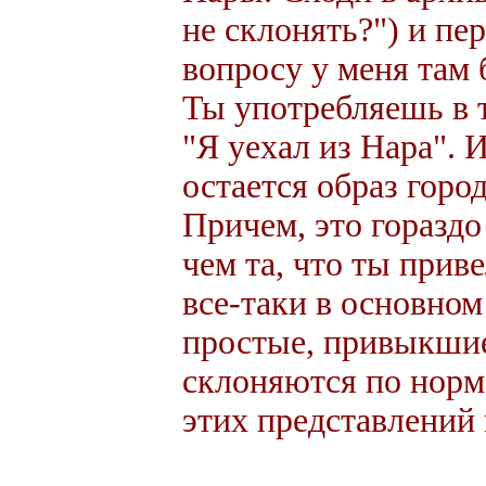
не склонять?") и пе
вопросу у меня там 
Ты употребляешь в 
"Я уехал из Нара". И
остается образ горо
Причем, это гораздо
чем та, что ты прив
все-таки в основном
простые, привыкшие,
склоняются по норма
этих представлений