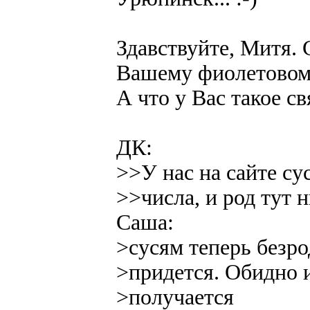
Здавствуйте, Митя.
Вашему фиолетовому
А что у Вас такое с
ДК:
>>У нас на сайте с
>>числа, и род тут н
Саша:
>сусям теперь безр
>придется. Обидно 
>получается