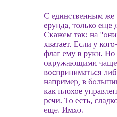
С единственным же 
ерунда, только еще 
Скажем так: на "они 
хватает. Если у кого
флаг ему в руки. Но 
окружающими чаще 
восприниматься либо
например, в большин
как плохое управле
речи. То есть, сладк
еще. Имхо.