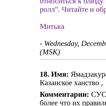
относиться к блюду
ролл". Читайте и об
Митька
- Wednesday, Decembe
(MSK)
18. Имя:
Ямадзакура
Казанское ханство ,
Комментарии:
СУСИ
более что их правил