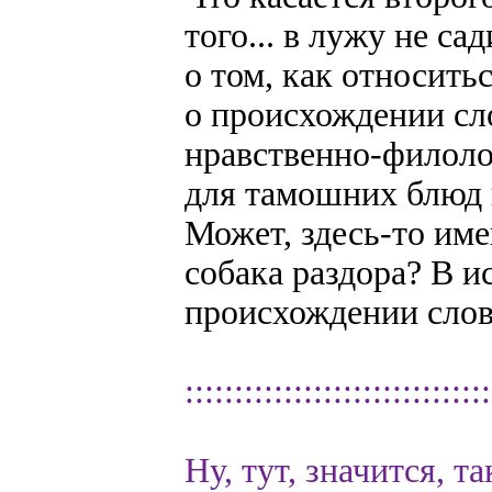
того... в лужу не са
о том, как относить
о происхождении сло
нравственно-филоло
для тамошних блюд 
Может, здесь-то име
собака раздора? В 
происхождении слова
:::::::::::::::::::::::::::::::
Ну, тут, значится, 