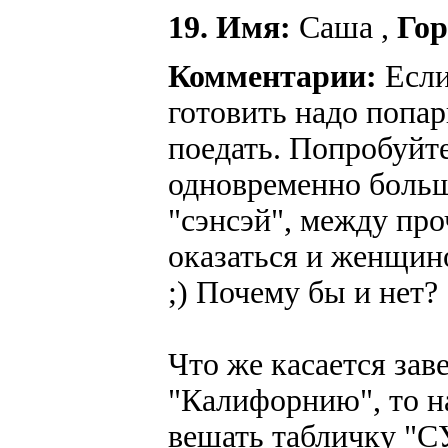
19. Имя:
Саша ,
Гор
Комментарии:
Если 
готовить надо попа
поедать. Попробуйт
одновременно больш
"сэнсэй", между пр
оказаться и женщино
;) Почему бы и нет?
Что же касается зав
"Калифорнию", то н
вешать табличку 