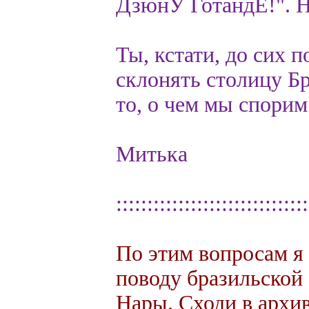
ДзюнУ ГотандЕ!". Н
Ты, кстати, до сих п
склонять столицу Бр
то, о чем мы спорим
Митька
:::::::::::::::::::::::::::::::
По этим вопросам я 
поводу бразильской 
Нары. Сходи в архи