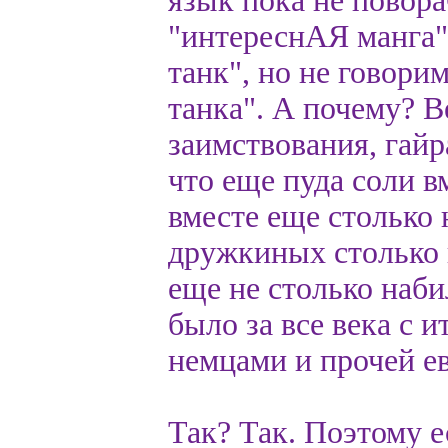
язык пока не повора
"интереснАЯ манга
танк", но не говор
танка". А почему? Ве
заимствования, гайр
что еще пуда соли в
вместе еще столько 
дружкиных столько н
еще не столько наби
было за все века с 
немцами и прочей е
Так? Так. Поэтому е