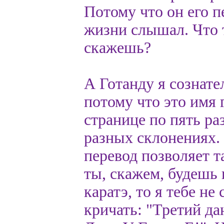
Потому что он его п
жизни слышал. Что т
скажешь?
А Готанду я сознате
потому что это имя 
странице по пять ра
разных склонениях. 
перевод позволяет т
ты, скажем, будешь
каратэ, то я тебе н
кричать: "Третий д