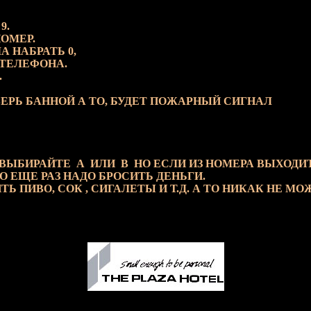
9.
НОМЕР.
 НАБРАТЬ 0,
Р ТЕЛЕФОНА.
.
ЕРЬ БАННОЙ А ТО, БУДЕТ ПОЖАРНЫЙ СИГНАЛ
 ВЫБИРАЙТЕ А ИЛИ В НО ЕСЛИ ИЗ НОМЕРА ВЫХОДИ
 ЕЩЕ РАЗ НАДО БРОСИТЬ ДЕНЬГИ.
Ь ПИВО, СОК , СИГАЛЕТЫ И Т.Д. А ТО НИКАК НЕ МО