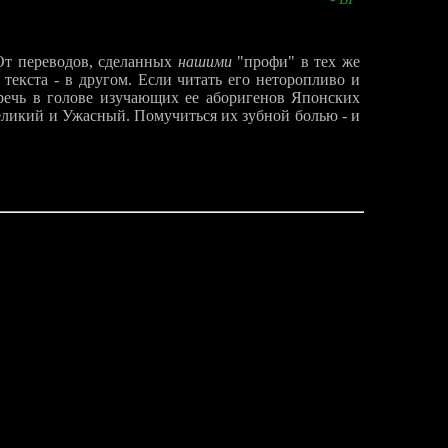
 От переводов, сделанных
нашими
"профи" в тех же
текста - в другом. Если читать его неторопливо и
речь в голове изучающих ее аборигенов Японских
Великий и Ужасный. Помучиться их зубной болью - и