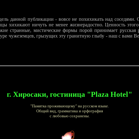
 цель данной публикации - вовсе не похихикать над соседями.
цы хихикают ничуть не менее жизнерадостно. Ценность этого 
акие странные, мистические формы порой принимает русская 
куре чужеземцев, грызущих эту гранитную глыбу - наш с вами 
г. Хиросаки, гостиница "Plaza Hotel"
"Памятка проживающему" на русском языке.
Общий вид, грамматика и орфография
с любовью сохранены.