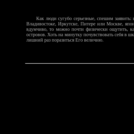
Как люди сугубо серьезные, спешим заявить:
Владивостоке, Иркутске, Питере или Москве, япон
вдумчиво, то можно почти физически ощутить, к
островов. Хоть на минутку почувствовать себя в ш
лишний раз поразиться Его величию.