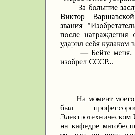
За большие заслуги
Виктор Варшавской
звания "Изобретател
после награждения 
ударил себя кулаком в
— Бейте меня. Это
изобрел СССР...
На момент моего з
был профессор
Электротехническом 
на кафедре матобес
то, что по роду за