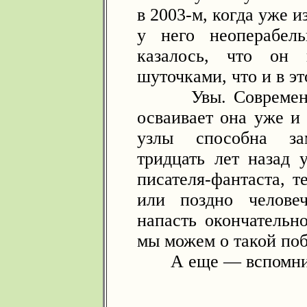
в 2003-м, когда уже 
у него неоперабел
казалось, что он 
шуточками, что и в это
Увы. Современная
осваивает она уже и
узлы способна зам
тридцать лет назад 
писателя-фантаста, т
или поздно челове
напасть окончательн
мы можем о такой поб
А еще — вспомнит