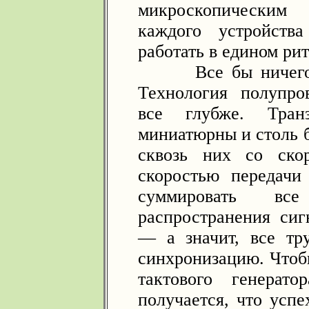
микроскопическим 
каждого устройств
работать в едином рит
Все бы ничего. Н
Технология полупро
все глубже. Транз
миниатюрны и столь б
сквозь них со ско
скоростью передачи
суммировать в
распространения сиг
— а значит, все тр
синхронизацию. Чтобы
тактового генерат
получается, что успе