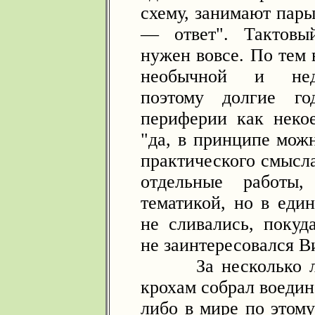
схему, занимают пары
— ответ". Тактовы
нужен вовсе. По тем
необычной и недо
поэтому долгие го
периферии как некое
"да, в принципе можн
практического смысла
отдельные работы,
тематикой, но в еди
не сливались, поку
не заинтересовался 
За несколько лет 
крохам собрал воедин
либо в мире по этому