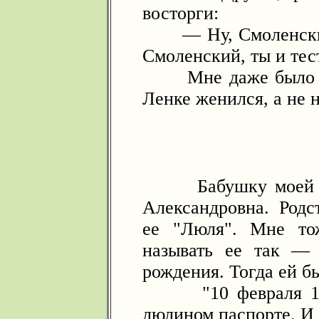
восторги:
— Ну, Смоленский, 
Смоленский, ты и тес
Мне даже было нес
Ленке женился, а не н
Бабушку моей мол
Александровна. Родс
ее "Люля". Мне то
называть ее так —
рождения. Тогда ей б
"10 февраля 1910
люлином паспорте. И