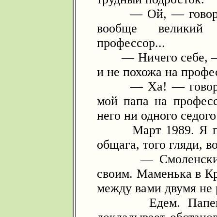
— Ой, — говорит 
вообще великий
профессор...
— Ничего себе, — 
и не похожа на профе
— Ха! — говорит 
мой папа на професс
него ни одного седого
Март 1989. Я прос
общага, того гляди, в
— Смоленский, со
своим. Маменька в Кр
между вами двумя не 
Едем. Папенька 