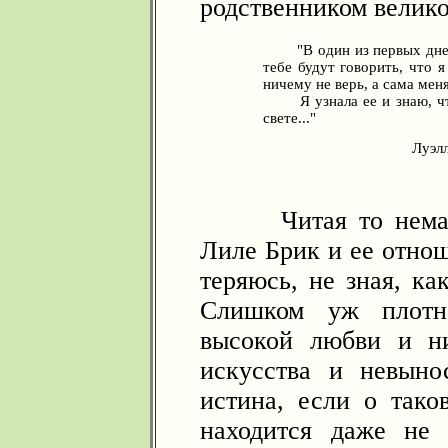
родственником велико
"В один из первых дней м
тебе будут говорить, что 
ничему не верь, а сама меня
Я узнала ее и знаю, что
свете..."
Луэл
Читая то немалое,
Лиле Брик и ее отнош
теряюсь, не зная, ка
Слишком уж плотн
высокой любви и ни
искусства и невыно
истина, если о тако
находится даже не 