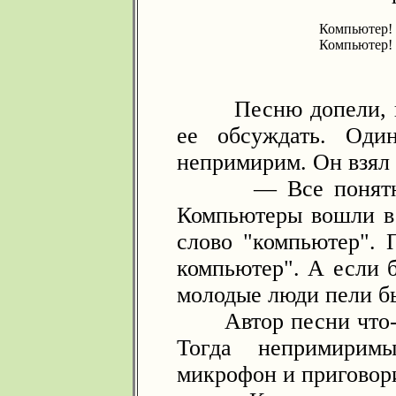
Компьютер! 
Компьютер! 
Песню допели, и с
ее обсуждать. Оди
непримирим. Он взял 
— Все понятно...
Компьютеры вошли в
слово "компьютер". 
компьютер". А если 
молодые люди пели б
Автор песни что-то
Тогда непримирим
микрофон и приговори