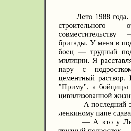
Лето 1988 года. Я
строительного
совместительству
бригады. У меня в по
боец — трудный под
милиции. Я расставл
пару с подростк
цементный раствор. 
"Приму", а бойцицы
цивилизованной жизн
— А последний экз
ленкиному папе сдава
— А кто у Ленки
трудный подросток.