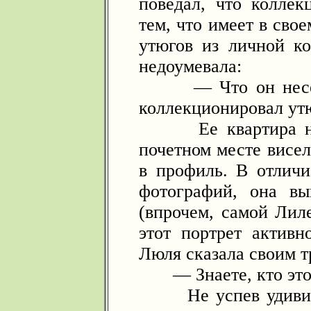
поведал, что коллек
тем, что имеет в сво
утюгов из личной к
недоумевала:
— Что он несет?.
коллекционировал утю
Ее квартира напо
почетном месте висе
в профиль. В отличи
фотографий, она вы
(впрочем, самой Лил
этот портрет активн
Люля сказала своим т
— Знаете, кто это?
Не успев удивитьс