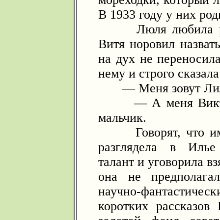
В 1933 году у них ро
Люля любила расс
Витя норовил назвать
на дух не переносила
нему и строго сказала
— Меня зовут Лил
— А меня Виктор 
мальчик.
Говорят, что име
разглядела в Илье
талант и уговорила вз
она не предполага
научно-фантастиче
коротких рассказов