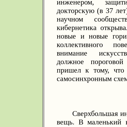
инженером, защит
докторскую (в 37 лет
научном сообщест
кибернетика открыва
новые и новые гори
коллективного пов
внимание искусст
должное пороговой
пришел к тому, что
самосинхронным схе
Сверхбольшая инте
вещь. В маленький 