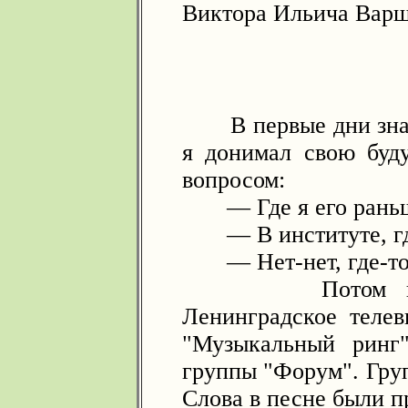
Виктора Ильича Варш
В первые дни знак
я донимал свою бу
вопросом:
— Где я его раньш
— В институте, гд
— Нет-нет, где-то 
Потом вспомн
Ленинградское телев
"Музыкальный ринг
группы "Форум". Гру
Слова в песне были п