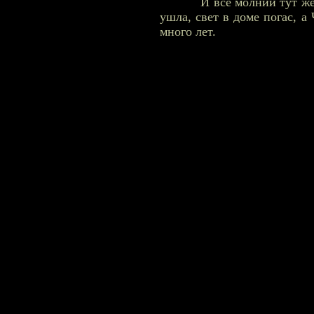
И все молнии тут же заб
ушла, свет в доме погас, а
много лет.