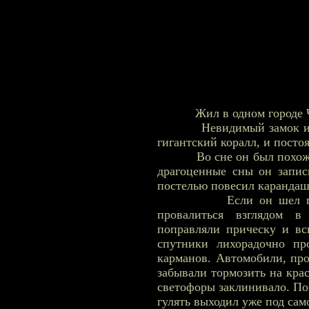
Жил в одном городе Чело
Невидимый замок из сло
гигантский коралл, и постоя
Во сне он был похож на 
драгоценные сны он записы
постелью повесил карандаш
Если он шел по улиц
провалиться взглядом 
поправляли прическу и вс
спутники лихорадочно пр
карманов. Автомобили, про
забывали тормозить на крас
светофоры заклинивало. По
гулять выходил уже под сам