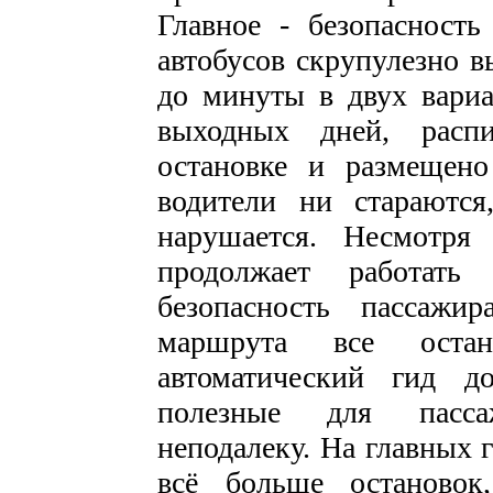
Главное - безопасност
автобусов скрупулезно в
до минуты в двух вариа
выходных дней, расп
остановке и размещено
водители ни стараютс
нарушается. Несмотря 
продолжает работат
безопасность пассажи
маршрута все остан
автоматический гид до
полезные для пасса
неподалеку. На главных 
всё больше остановок