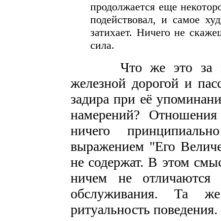
продолжается еще некоторо
подействовал, и самое ху
затихает. Ничего не скаже
сила.
Что же это за взаи
железной дорогой и па
задира при её упоминани
намерений? Отношения
ничего принципиаль
выражением "Его Величе
не содержат. В этом см
ничем не отличаются 
обслуживания. Та ж
ритуальность поведения.