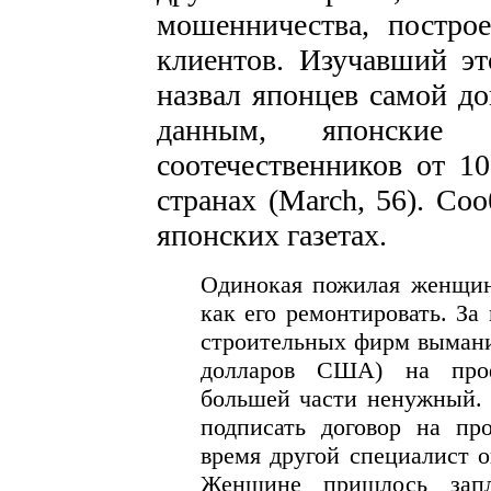
мошенничества, постро
клиентов. Изучавший э
назвал японцев самой до
данным, японские 
соотечественников от 1
странах (March, 56). Со
японских газетах.
Одинокая пожилая женщина
как его ремонтировать. За
строительных фирм выманил
долларов США) на проф
большей части ненужный. 
подписать договор на про
время другой специалист о
Женщине пришлось запл