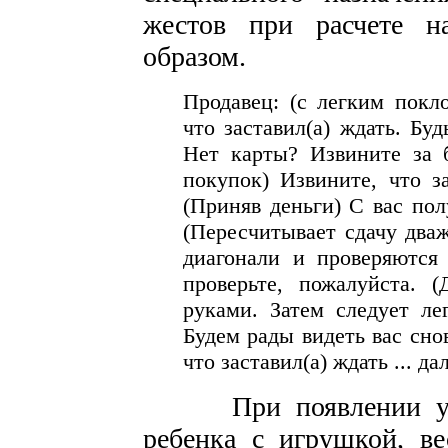
жестов при расчете н
образом.
Продавец: (с легким покл
что заставил(а) ждать. Бу
Нет карты? Извините за б
покупок) Извините, что за
(Приняв деньги) С вас пол
(Пересчитывает сдачу два
диагонали и проверяются 
проверьте, пожалуйста. 
руками. Затем следует ле
Будем рады видеть вас сно
что заставил(а) ждать ... д
При появлении у кас
ребенка с игрушкой, ве