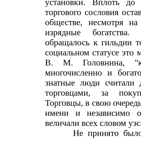
установки. Вплоть до 
торгового сословия ост
обществе, несмотря на
изрядные богатства.
обращалось к гильдии т
социальном статусе это 
В. М. Головнина, "
многочисленно и богат
знатные люди считали 
торговцами, за поку
Торговцы, в свою очередь
имени и независимо о
величали всех словом уэс
Не принято было ув