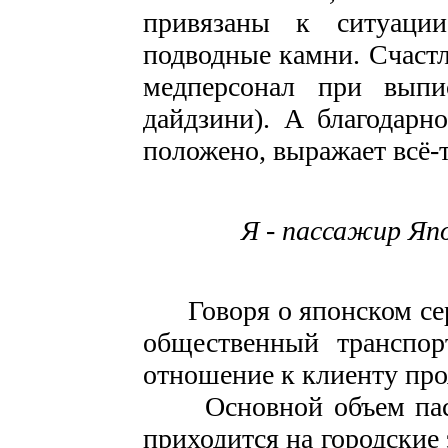
привязаны к ситуации
подводные камни. Счаст
медперсонал при выпис
дайдзини). А благодарн
положено, выражает всё-т
Я - пассажир Яп
Говоря о японском сер
общественный транспор
отношение к клиенту проя
Основной объем пасса
приходится на городские 