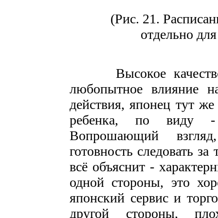
(Рис. 21. Расписа
отдельно для
Высокое качество яп
любопытное влияние на
действия, японец тут же
ребенка, по виду -
Вопрошающий взгляд
готовность следовать за т
всё объяснит - характер
одной стороны, это хор
японский сервис и торг
другой стороны, пло