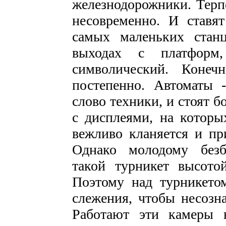
железнодорожники. Терп
несовременно. И ставя
самых маленьких станц
выходах с платформ,
символический. Конечн
постепенно. Автоматы -
слово техники, и стоят 
с дисплеями, на котор
вежливо кланяется и пр
Однако молодому безб
такой турникет высото
Поэтому над турникето
слежения, чтобы несозн
Работают эти камеры 