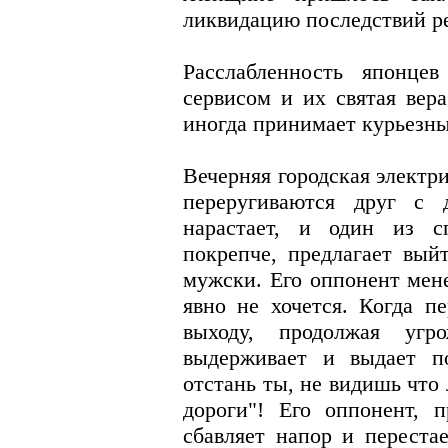
ликвидацию последствий р
Расслабленность японце
сервисом и их святая вера
иногда принимает курьезн
Вечерняя городская электр
переругиваются друг с 
нарастает, и один из с
покрепче, предлагает вый
мужски. Его оппонент мене
явно не хочется. Когда п
выходу, продолжая угр
выдерживает и выдает п
отстань ты, не видишь что
дороги"! Его оппонент, п
сбавляет напор и перестае