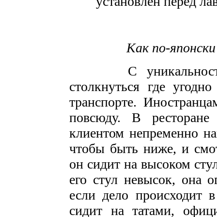
установлен перед ла
Как по-японски
С уникальностью я
столкнуться где угодно
транспорте. Иностранца
повсюду. В ресторане
клиентом непременно на
чтобы быть ниже, и смот
он сидит на высоком стул
его стул невысок, она о
если дело происходит в
сидит на татами, офиц