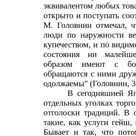
эквивалентом любых товар
открыто и поступать соо
М. Головнин отмечал, 
люди по наружности ве
купечеством, и по видим
состояния ни малейш
образом имеют с бог
обращаются с ними друж
одолжаемы" (Головнин, 3
В сегодняшней Япони
отдельных уголках торг
отголоски традиций. В 
такие, как услуги гейш
Бывает и так, что пото