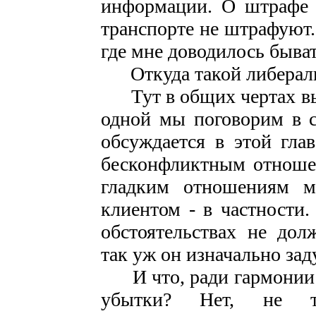
информации. О штрафе 
транспорте не штрафуют. 
где мне доводилось быват
Откуда такой либерал
Тут в общих чертах вы
одной мы поговорим в 
обсуждается в этой гла
бесконфликтным отноше
гладким отношениям м
клиентом - в частности
обстоятельствах не дол
так уж он изначально зад
И что, ради гармонии 
убытки? Нет, не те