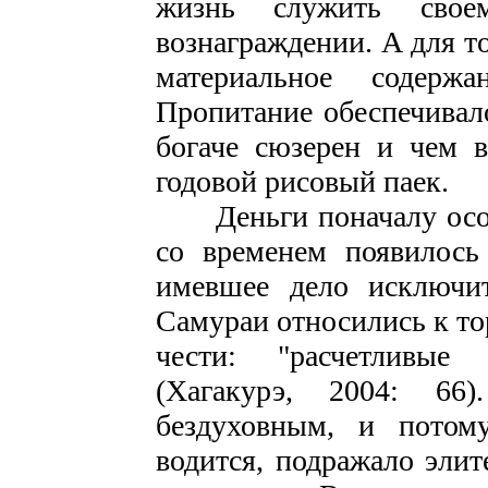
жизнь служить свое
вознаграждении. А для т
материальное содерж
Пропитание обеспечивало
богаче сюзерен и чем 
годовой рисовый паек.
Деньги поначалу особо
со временем появилось
имевшее дело исключит
Самураи относились к тор
чести: "расчетливые
(Хагакурэ, 2004: 66)
бездуховным, и потом
водится, подражало эли