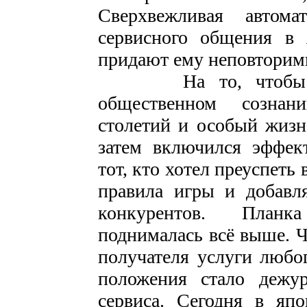
Сверхвежливая автома
сервисного общения в
придают ему неповторим
На то, чтобы этот
общественном сознани
столетий и особый жизн
затем включился эффек
тот, кто хотел преуспеть
правила игры и добавл
конкурентов. Планк
поднималась всё выше. Ч
получателя услуги любог
положения стало дежур
сервиса. Сегодня в яп