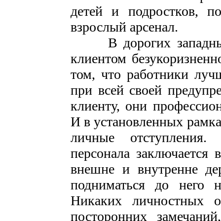
детей и подростков, п
взрослый арсенал.
В дорогих западных м
клиентом безукоризненн
том, что работники луч
при всей своей предупр
клиенту, они професси
И в установленных рамка
личные отступления.
персонала заключается 
внешне и внутренне де
подниматься до него н
Никаких личностных от
посторонних замечаний