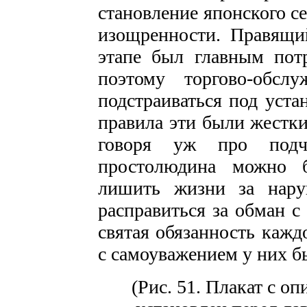
становление японского се
изощренности. Правящи
этапе был главным пот
поэтому торгово-обс
подстраиваться под уст
правила эти были жестки
говоря уж про подч
простолюдина можно 
лишить жизни за нару
расправиться за обман с
святая обязанность кажд
с самоуважением у них бы
(Рис. 51. Плакат с о