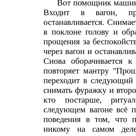
Вот помощник машинист
Входит в вагон, пр
останавливается. Снима
в поклоне голову и об
прощения за беспокойств
через вагон и останавли
Снова оборачивается к 
повторяет мантру "Прош
переходит в следующий 
снимать фуражку и второй
кто постарше, ритуа
следующем вагоне всё п
поведения в том, что 
никому на самом дел