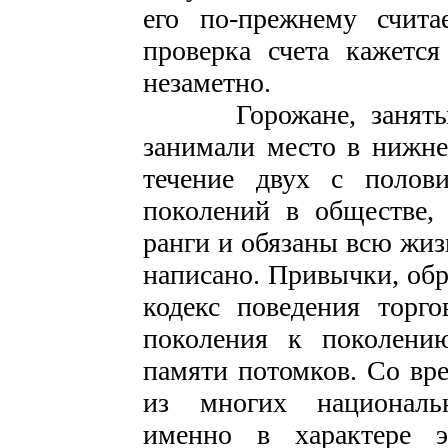
его по-прежнему счита
проверка счета кажетс
незаметно.
Горожане, занятые в
занимали место в нижне
течение двух с полови
поколений в обществе,
ранги и обязаны всю жиз
написано. Привычки, об
кодекс поведения торго
поколения к поколению
памяти потомков. Со вр
из многих националь
именно в характере 