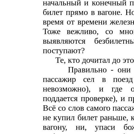
начальный и конечный п
билет прямо в вагоне. Н
время от времени желез
Тоже вежливо, со мно
выявляются безбилет
поступают?
Те, кто дочитал до этог
Правильно - они спр
пассажир сел в поезд
невозможно), и где о
поддается проверке), и п
Всё со слов самого пасс
не купил билет раньше, 
вагону, ни, упаси бо