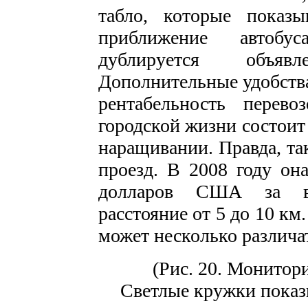
табло, которые показ
приближение автобу
дублируется объяв
Дополнительные удобств
рентабельность перево
городской жизни состоит
наращивании. Правда, так
проезд. В 2008 году он
долларов США за вн
расстояние от 5 до 10 км
может несколько различа
(Рис. 20. Монитор
Светлые кружки показ