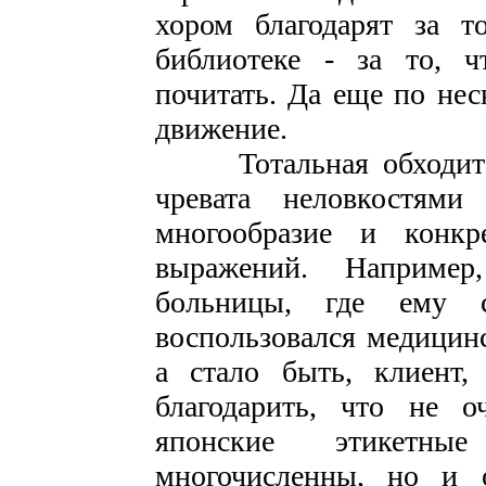
хором благодарят за т
библиотеке - за то, ч
почитать. Да еще по нес
движение.
Тотальная обходитель
чревата неловкостям
многообразие и конкр
выражений. Например
больницы, где ему 
воспользовался медицинс
а стало быть, клиент,
благодарить, что не о
японские этикетн
многочисленны, но и 