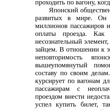
проходить по вагону, ког
Японский общественны
развитых в мире. Он 
миллионов пассажиров и
оплаты проезда. Как
несознательный элемент,
зайцем. В отношении к э
неповторимость японс
вышеупомянутый пом
составу по своим делам
курсирует по вагонам дл
пассажирам с неопла
проездом внести недост
успел купить билет, т