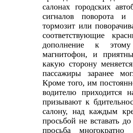
салонах городских авто
сигналов поворота и с
тормозит или поворачива
соответствующие крас
дополнение к этому
магнитофон, и приятны
какую сторону меняетс
пассажиры заранее мог
Кроме того, им постоянн
водителю приходится н
призывают к бдительно
салону, над каждым кр
просьбой не вставать до
просьба многократно 