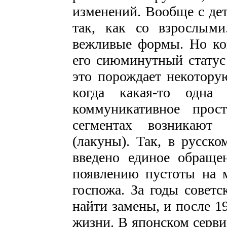
изменений. Вообще с де
так, как со взрослыми
вежливые формы. Но ког
его сиюминутный статус 
это порождает некоторую
когда какая-то одна
коммуникативное прос
сегментах возникают 
(лакуны). Так, в русск
введено единое обраще
появлению пустоты на 
госпожа. За годы советс
найти замены, и после 1
жизни. В японском серви