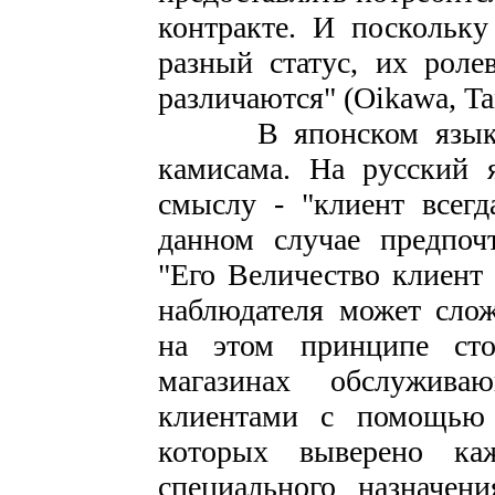
контракте. И поскольк
разный статус, их рол
различаются" (Oikawa, Tan
В японском языке е
камисама. На русский 
смыслу - "клиент всег
данном случае предпоч
"Его Величество клиент 
наблюдателя может слож
на этом принципе сто
магазинах обслужив
клиентами с помощью 
которых выверено ка
специального назначен