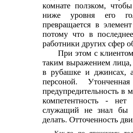
комнате ползком, чтоб
ниже уровня его го
превращается в элемент
потому что в последне
работники других сфер о
При этом с клиентом р
таким выражением лица,
в рубашке и джинсах, 
персоной. Утонченна
предупредительность в 
компетентность - нет 
служащий не знал бы 
делать. Отточенность дв
Как-то по японскому те