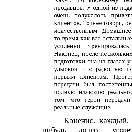
продавцов. У одной из нед
очень получалось привет
клиентов. Точнее говоря, о
искусственным. Домашнее 
то время как все остальны
усиленно тренировалась
Наконец, после нескольких
подготовки она на глазах 
улыбкой и с радостью п
первым клиентам. Прогр
передачи был постепенны
полную иллюзию реальнос
том, что герои передач
реальные служащие.
Конечно, каждый, кт
нибудь долго, може