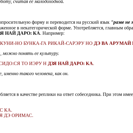
боту, считая ее малодоходной.
просительную форму и переводится на русский язык
"разве не
аженное в некатегорической форме. Употребляется, главным обра
ЗЯ НАЙ ДАРО: КА
. Например:
КУНИ-НО БУНКА-ГА РИКАЙ-САРЭРУ НО
ДЭ ВА АРУМАЙ
, можно понять ее культуру.
 СИДО:СЯ ТО ИЭРУ Н
ДЗЯ НАЙ ДАРО: КА
.
 именно такого человека, как он.
ляется в качестве реплики на ответ собеседника. При этом име
С КА.
Я ДЭ ОРИМАС.