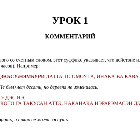
УРОК 1
КОММЕНТАРИЙ
о со счетным словом, этот суффикс указывает, что действие ил
 часов). Например:
ДЗЮ:СУ:НЭМБУРИ
ДАТТА ТО ОМОУ ГА, ИНАКА-ВА КАВА
е был) лет десять, но деревня не изменилась.
: ДЭС НЭ.
 КОТО-ГА ТАКУСАН АТТЭ, НАКАНАКА НЭРАРЭМАСЭН Д
орить, и никак не могли заснуть.