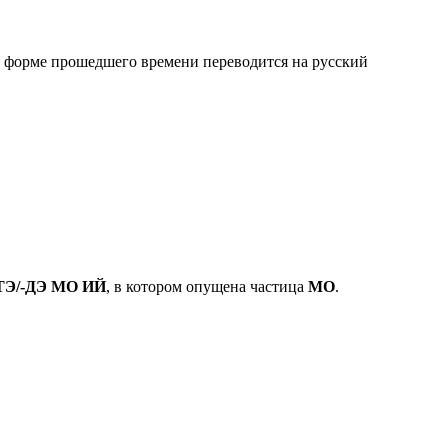
 форме прошедшего времени переводится на русский
ТЭ/-ДЭ МО ИЙ
, в котором опущена частица
МО
.