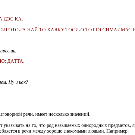
 ДЭС КА.
 СИГОТО-ГА НАЙ ТО ХАЯКУ ТОСИ-О ТОТТЭ СИМАИМАС Е
тареешь.
О: ДАТТА.
ем. Ну и как?
зговорной речи, имеет несколько значений.
ет указывать на то, что ряд называемых однородных предметов, 
ебляется в речи между хорошо знакомыми людьми. Например: