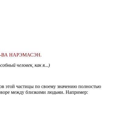
И-ВА НАРЭМАСЭН.
обный человек, как я...)
ов этой частицы по своему значению полностью
говоре между близкими людьми. Например: