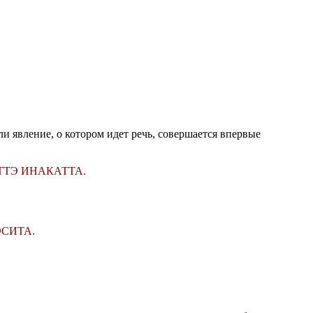
и явление, о котором идет речь, совершается впервые
ТТЭ ИНАКАТТА.
ЭСИТА.