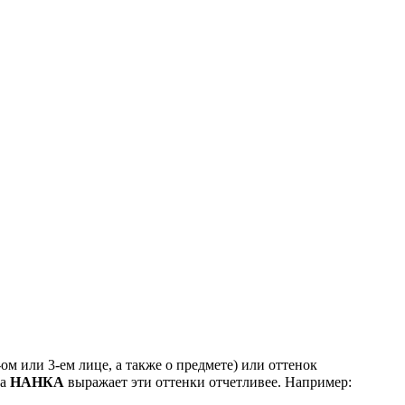
ом или 3-ем лице, а также о предмете) или оттенок
ца
НАНКА
выражает эти оттенки отчетливее. Например: