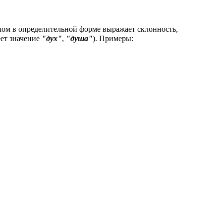
лом в определительной форме выражает склонность,
ет значение
"дух"
,
"душа"
). Примеры: