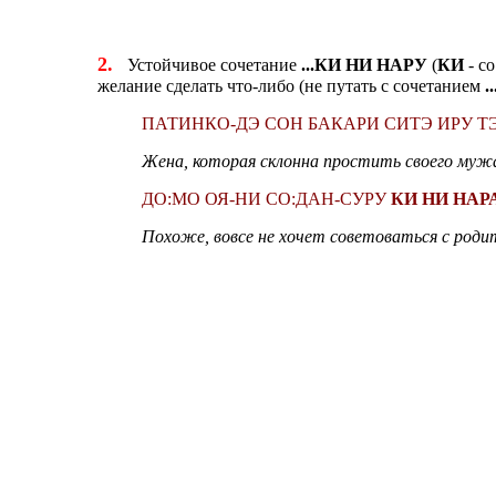
2.
Устойчивое сочетание
...КИ НИ НАРУ
(
КИ
- с
желание сделать что-либо (не путать с сочетанием
.
ПАТИНКО-ДЭ СОН БАКАРИ СИТЭ ИРУ 
Жена, которая склонна простить своего мужа,
ДО:МО ОЯ-НИ СО:ДАН-СУРУ
КИ НИ НАР
Похоже, вовсе не хочет советоваться с роди