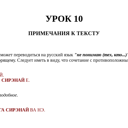
УРОК 10
ПРИМЕЧАНИЯ К ТЕКСТУ
может переводиться на русский язык
"не понимаю (тех, кто...)
рящему. Следует иметь в виду, что сочетание с противоположн
Й.
А СИРЭНАЙ
Е.
подобное.
 ГА СИРЭНАЙ
ВА НЭ.