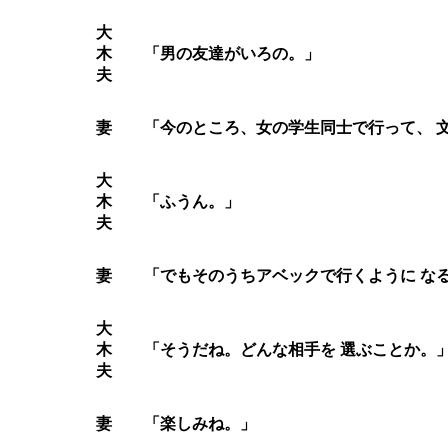
大
木
「男の友達がいろの。」
夫
妻
「今のところ、女の学生同士で行って、 
大
木
「ふうん。」
夫
妻
「でもそのうちアベックで行くように な
大
木
「そうだね。どんな相手を 選ぶことか。
夫
妻
「楽しみね。」