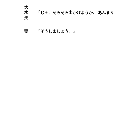
大
木
「じゃ、そろそろ出かけようか、 あんま
夫
妻
「そうしましょう。」