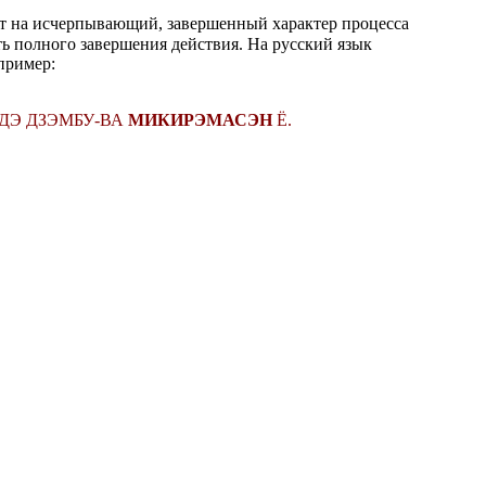
ет на исчерпывающий, завершенный характер процесса
ть полного завершения действия. На русский язык
пример:
-ДЭ ДЗЭМБУ-ВА
МИКИРЭМАСЭН
Ё.