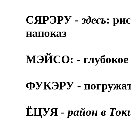
СЯРЭРУ -
здесь
: ри
напоказ
МЭЙСО: - глубокое
ФУКЭРУ - погружат
ЁЦУЯ -
район в Ток