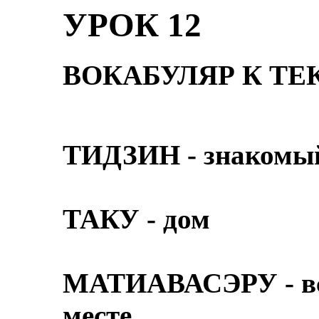
УРОК 12
ВОКАБУЛЯР К ТЕ
ТИДЗИН - знакомы
ТАКУ - дом
МАТИАВАСЭРУ - вст
месте