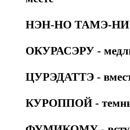
НЭН-НО ТАМЭ-НИ -
ОКУРАСЭРУ - медли
ЦУРЭДАТТЭ - вмес
КУРОППОЙ - темны
ФУМИКОМУ - вступ