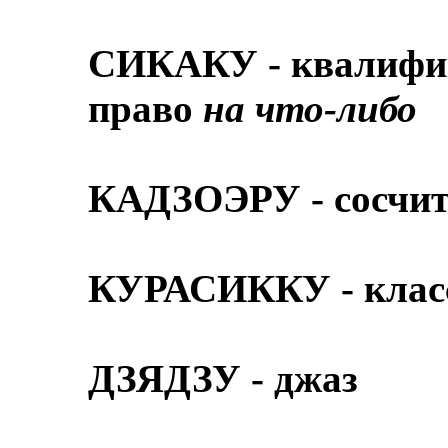
СИКАКУ - квалифик
право
на что-либо
КАДЗОЭРУ - сосчит
КУРАСИККУ - клас
ДЗЯДЗУ - джаз