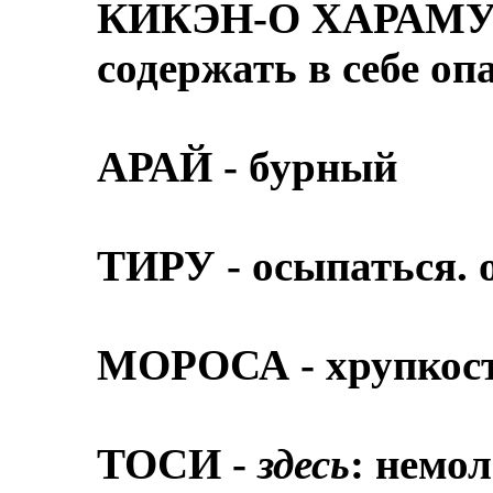
КИКЭН-О ХАРАМУ -
содержать в себе оп
АРАЙ - бурный
ТИРУ - осыпаться. 
МОРОСА - хрупкос
ТОСИ -
здесь
: немо