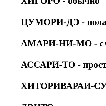
ХИГОРО - обычно
ЦУМОРИ-ДЭ - полага
АМАРИ-НИ-МО - сл
АССАРИ-ТО - просто
ХИТОРИВАРАИ-СУРУ