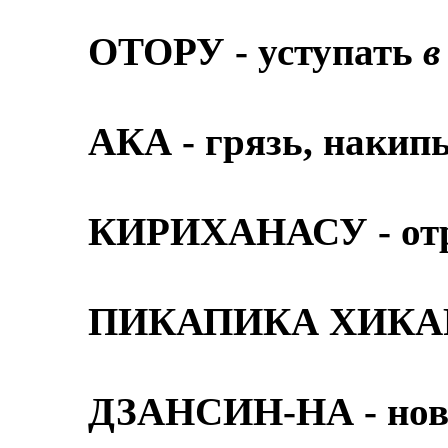
ОТОРУ - уступать
в
АКА - грязь, накип
КИРИХАНАСУ - отры
ПИКАПИКА ХИКАРУ
ДЗАНСИН-НА - нов