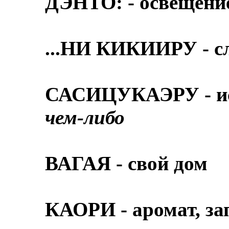
ДЭНТО: - освещение
...НИ КИКИИРУ - с
САСИЦУКАЭРУ - ис
чем-либо
ВАГАЯ - свой дом
КАОРИ - аромат, за