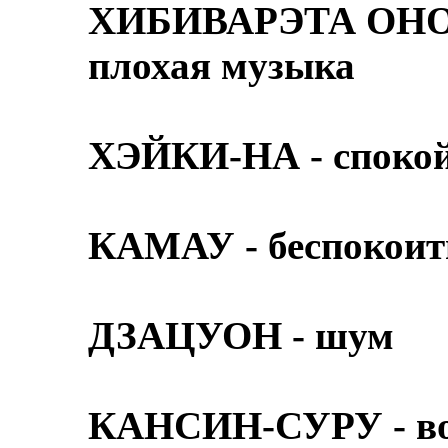
ХИБИВАРЭТА ОНО -
плохая музыка
ХЭЙКИ-НА - споко
КАМАУ - беспокои
ДЗАЦУОН - шум
КАНСИН-СУРУ - в