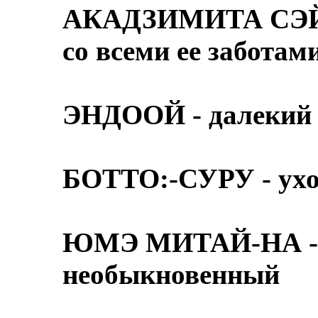
АКАДЗИМИТА СЭЙК
со всеми ее заботам
ЭНДООЙ - далеки
БОТТО:-СУРУ - ухо
ЮМЭ МИТАЙ-НА - п
необыкновенный