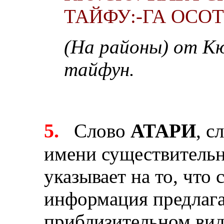
ТАЙФУ:-ГА ОСОТ
(На районы) от К
тайфун.
5.
Слово
АТАРИ
, с
имени существительн
указывает на то, что
информация предлага
приблизительном виде