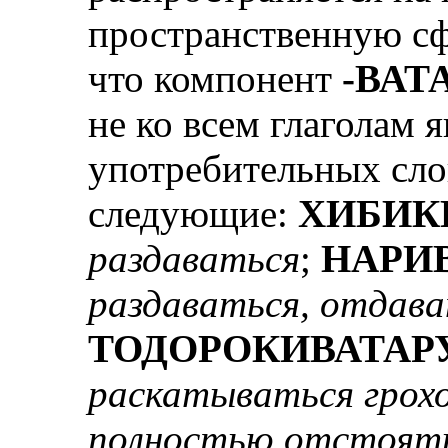
пространственную сфе
что компонент
-ВАТ
не ко всем глаголам 
употребительных сло
следующие:
ХИБИК
раздаваться
;
НАРИ
раздаваться, отдава
ТОДОРОКИВАТАР
раскатываться грох
полностью отстоять