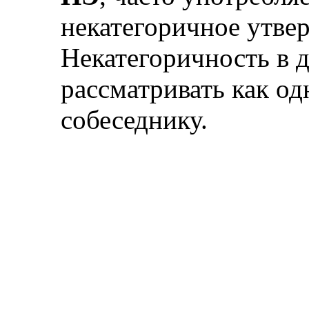
некатегоричное утве
Некатегоричность в 
рассматривать как од
собеседнику.