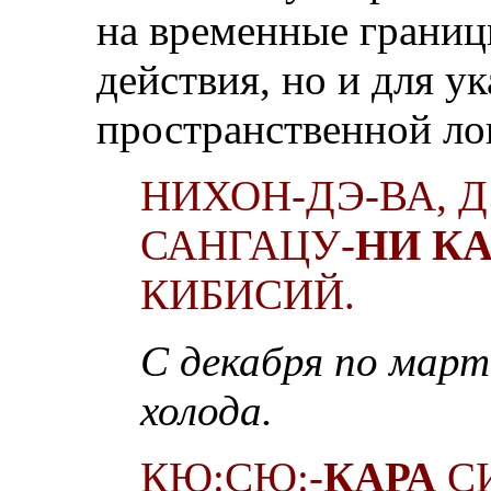
на временные границ
действия, но и для у
пространственной ло
НИХОН-ДЭ-ВА, 
САНГАЦУ-
НИ К
КИБИСИЙ.
С декабря по март
холода.
КЮ:СЮ:-
КАРА
С