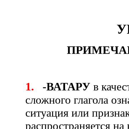
У
ПРИМЕЧА
1.
-ВАТАРУ
в качес
сложного глагола озн
ситуация или призна
распространяется на