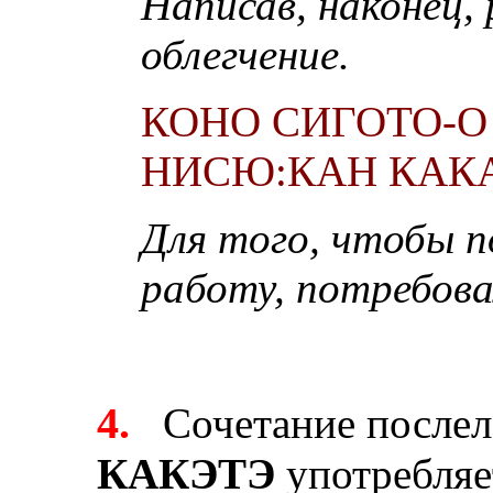
Написав, наконец, 
облегчение.
КОНО СИГОТО-
НИСЮ:КАН КАКА
Для того, чтобы 
работу, потребовал
4.
Сочетание послел
КАКЭТЭ
употребляет