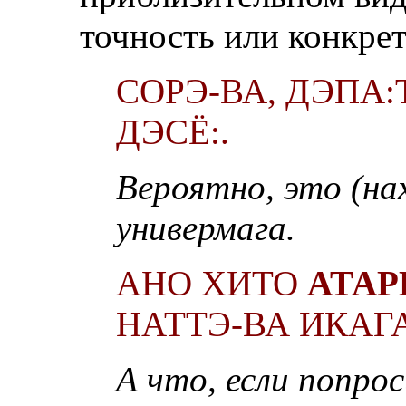
точность или конкре
СОРЭ-ВА, ДЭПА
ДЭСЁ:.
Вероятно, это (на
универмага.
АНО ХИТО
АТАР
НАТТЭ-ВА ИКАГА
А что, если попро