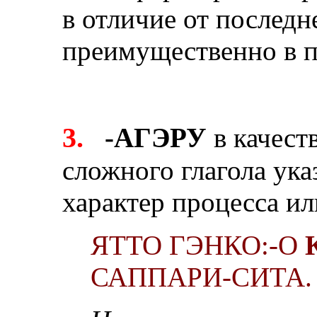
в отличие от последн
преимущественно в п
3.
-АГЭРУ
в качест
сложного глагола ук
характер процесса ил
ЯТТО ГЭНКО:-О
САППАРИ-СИТА.