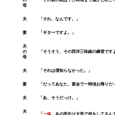
母
夫
「それ、なんです。」
妻
「ギターですよ。」
夫
の
「そうそう、その西洋三味線の練習ですよ
母
夫
「それは僕知らなかった。」
妻
「だってあなた、宴会で一時頃お帰りだ
夫
「あ、そうだっけ。」
夫
「
一体
、あの学生は大学で何をしてるん