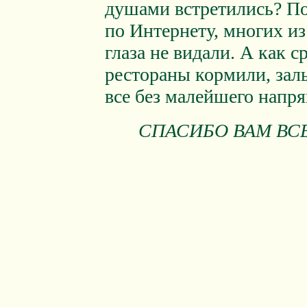
душами встретились? По
по Интернету, многих и
глаза не видали. А как с
рестораны кормили, зал
все без малейшего напря
СПАСИБО ВАМ ВСЕМ