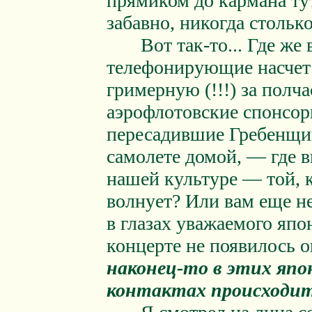
прямиком до кармана ту
забавно, никогда стольк
Вот так-то... Где же 
телефонирующие насчет
гримерную (!!!) за полч
аэрофлотовские спонсор
пересадившие Гребенщи
самолете домой, — где вы
нашей культуре — той, к
волнует? Или вам еще н
в глазах уважаемого япо
концерте не появилось
наконец-то в этих япон
контактах происходи