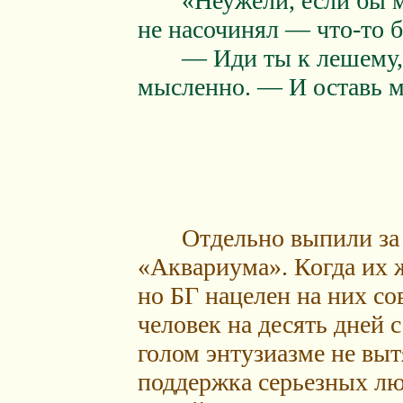
«Неужели, если бы мен
не насочинял — что-то 
— Иди ты к лешему, Б
мысленно. — И оставь м
Отдельно выпили за яп
«Аквариума». Когда их 
но БГ нацелен на них со
человек на десять дней 
голом энтузиазме не выт
поддержка серьезных лю