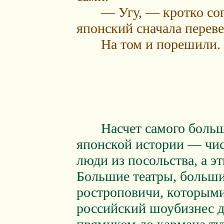
— Угу, — кротко согл
японский сначала переве
На том и порешили.
Насчет самого большо
японской истории — чист
люди из посольства, а э
Большие театры, больши
ростроповичи, которыми
российский шоубизнес д