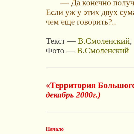
— Да конечно получит
Если уж у этих двух су
чем еще говорить?..
Текст —
В.Смоленский
,
Фото —
В.Смоленский
«Территория Большог
декабрь 2000г.)
Начало