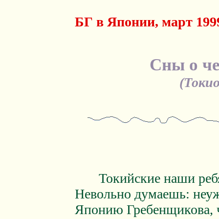
БГ в Японии, март 1999
Сны о ч
(Токио
Токийские наши ребята
Невольно думаешь: неуж
Японию Гребенщикова, 