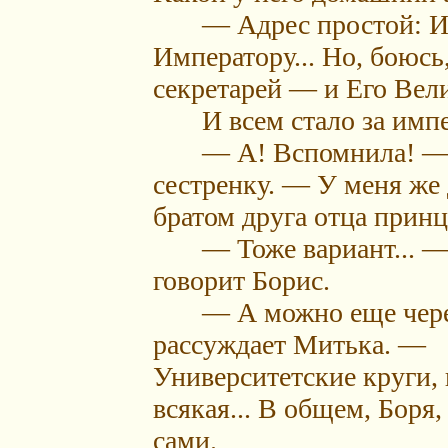
— Адрес простой: Им
Императору... Но, боюсь,
секретарей — и Его Вели
И всем стало за импер
— А! Вспомнила! — п
сестренку. — У меня же
братом друга отца прин
— Тоже вариант... —
говорит Борис.
— А можно еще через
рассуждает Митька. —
Университетские круги, 
всякая... В общем, Боря,
сами.