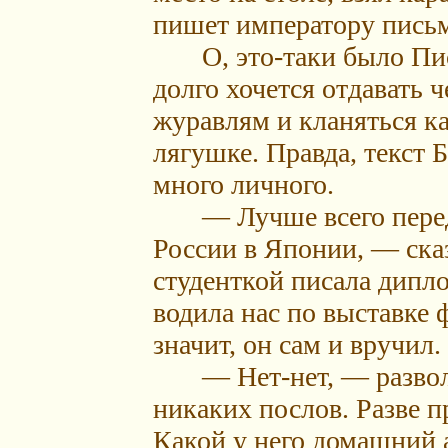
пишет императору письм
О, это-таки было Пись
долго хочется отдавать 
журавлям и кланяться к
лягушке. Правда, текст 
много личного.
— Лучше всего передат
России в Японии, — сказ
студенткой писала дипло
водила нас по выставке 
значит, он сам и вручил.
— Нет-нет, — разволн
никаких послов. Разве п
Какой у него домашний 