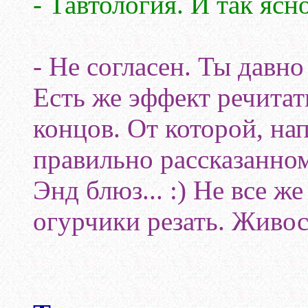
- Тавтология. И так ясн
- Не согласен. Ты давно
Есть же эффект речитат
концов. От которой, на
правильно рассказанном
Энд блюз... :) Не все ж
огурчики резать. Живос