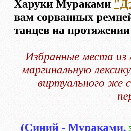
Харуки Мураками
"Дэ
вам сорванных ремней
танцев на протяжении 
Избранные места из 
маргинальную лексику
виртуального же с
пе
(Синий - Мураками,