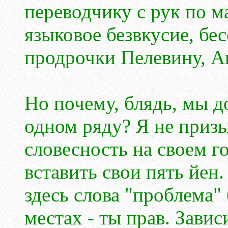
переводчику с рук по м
языковое безвкусие, бе
продрочки Пелевину, А
Но почему, блядь, мы д
одном ряду? Я не призы
словесность на своем г
вставить свои пять йен.
здесь слова "проблема"
местах - ты прав. Завис