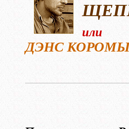
ЩЕПК
или
ДЭНС КОРОМ