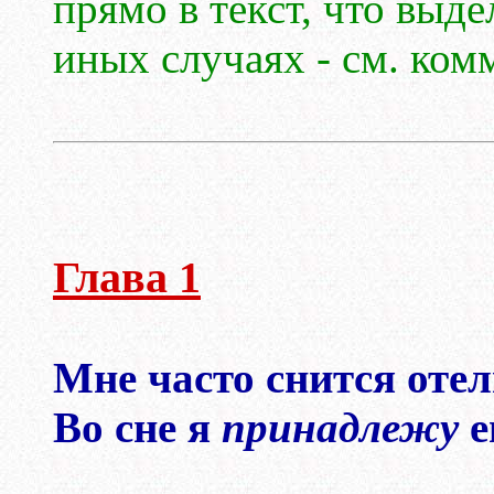
прямо в текст, что выде
иных случаях - см. ком
Глава 1
Мне часто снится оте
Во сне я
принадлежу
е