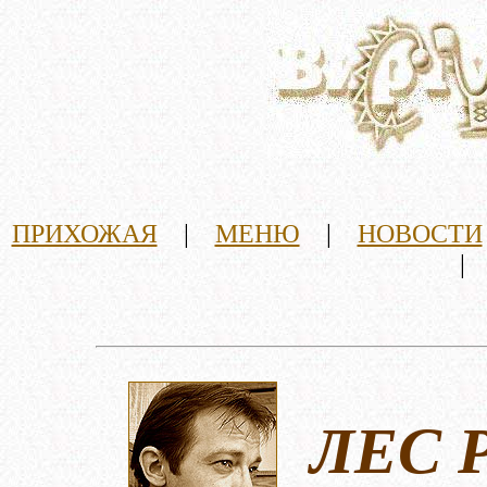
ПРИХОЖАЯ
|
МЕНЮ
|
НОВОСТИ
ЛЕС 