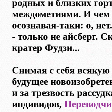
родных и близких го
междометиями. И чем 
осознавая-таки: о, нет
- только не айсберг. С
кратер Фудзи...
Снимая с себя всякую 
будущее новоизобрете
и за трезвость рассуд
индивидов,
Переводчи