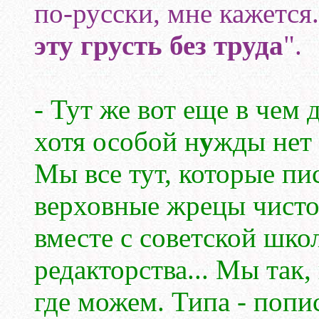
по-русски, мне кажется.
эту грусть без труда
".
- Тут же вот еще в чем 
хотя особой н
у
жды нет 
Мы все тут, которые пис
верховные жрецы чисто
вместе с советской шко
редакторства... Мы так
где можем. Типа - попис