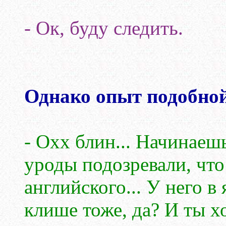
- Ок, буду следить.
Однако опыт подобной
- Охх блин... Начинаеш
уроды подозревали, что
английского... У него в
клише тоже, да? И ты х