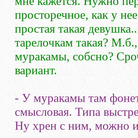
мне кажется. Нужно пер
просторечное, как у не
простая такая девушка..
тарелочкам такая? М.б.
муракамы, собсно? Сро
вариант.
- У муракамы там фоне
смысловая. Типа выстре
Ну хрен с ним, можно 