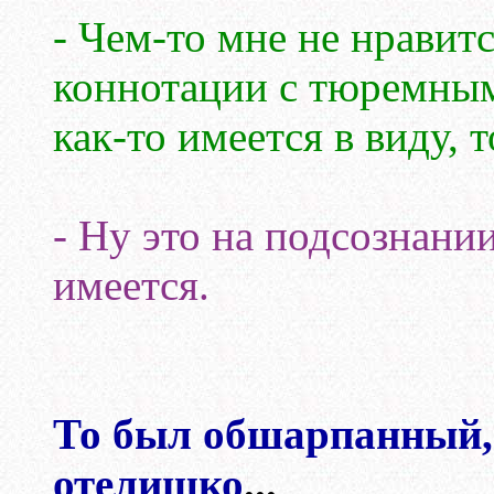
- Чем-то мне не нравится
коннотации с тюремным
как-то имеется в виду, 
- Ну это на подсознани
имеется.
То был обшарпанный,
отелишко
...