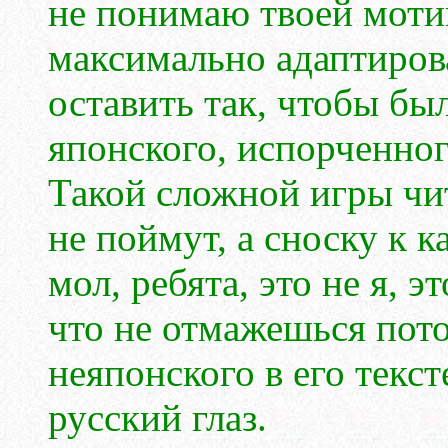
не понимаю твоей моти
максимально адаптирова
оставить так, чтобы бы
японского, испорченног
Такой сложной игры чит
не поймут, а сноску к 
мол, ребята, это не я, эт
что не отмажешься пото
неяпонского в его текст
русский глаз.