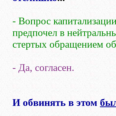
- Вопрос капитализации
предпочел в нейтральны
стертых обращением об
- Да, согласен.
И обвинять в этом
бы