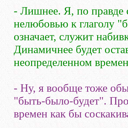
- Лишнее. Я, по правде 
нелюбовью к глаголу "бы
означает, служит набив
Динамичнее будет остав
неопределенном времен
- Ну, я вообще тоже об
"быть-было-будет". Про
времен как бы соскакив