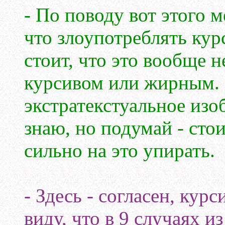
- По поводу вот этого м
что злоупотреблять кур
стоит, что это вообще н
курсивом или жирным.
экстратекстуальное изо
знаю, но подумай - стои
сильно на это упирать.
- Здесь - согласен, кур
виду, что в 9 случаях и