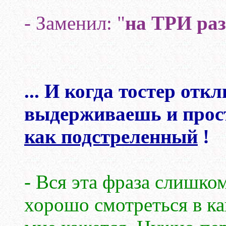
- Заменил: "
на ТРИ ра
... И когда тостер откл
выдерживаешь и прост
как подстреленный
!
- Вся эта фраза слишко
хорошо смотреться в к