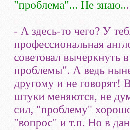
"проблема"... Не знаю..
.
- А здесь-то чего? У те
профессиональная англ
советовал вычеркнуть в
проблемы". А ведь нын
другому и не говорят! 
штуки меняются, не ду
сил, "проблему" хорошо
"вопрос" и т.п. Но в да