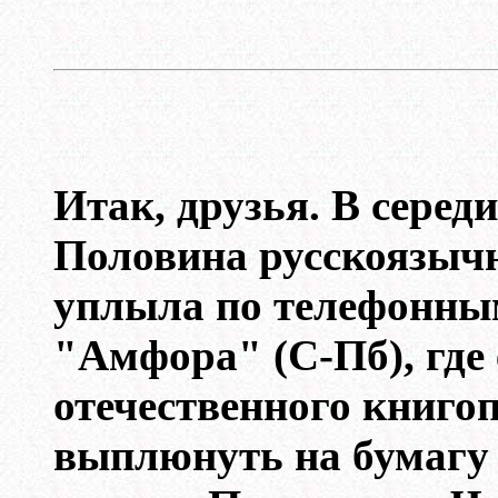
Итак, друзья. В серед
Половина русскоязычн
уплыла по телефонным
"Амфора" (С-Пб), где
отечественного книго
выплюнуть на бумагу 