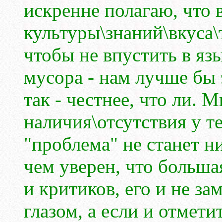
искренне полагаю, что в
культуры\знаний\вкуса\т
чтобы не впустить в яз
мусора - нам лучше бы 
так - честнее, что ли. М
наличия\отсутствия у т
"проблема" не станет н
чем уверен, что большая
и критиков, его и не зам
глазом, а если и отмети