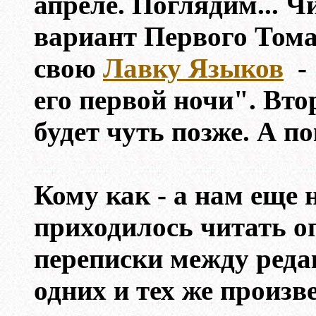
апреле. Поглядим... 
вариант Первого Том
свою
Лавку Языков
- 
его первой ночи". Вто
будет чуть позже. А по
Кому как - а нам еще 
приходилось читать о
переписки между реда
одних и тех же произв