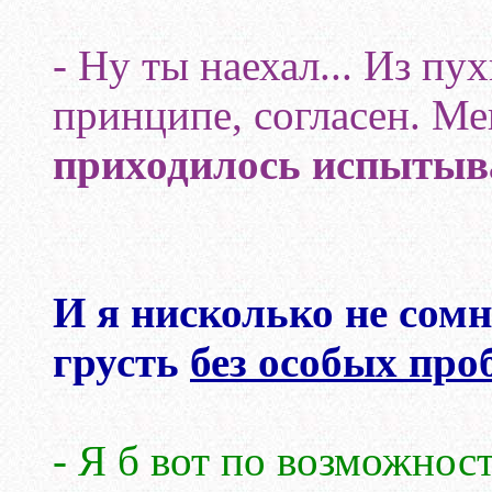
- Ну ты наехал... Из пу
принципе, согласен. М
приходилось испытыва
И я нисколько не сомн
грусть
без особых про
- Я б вот по возможност