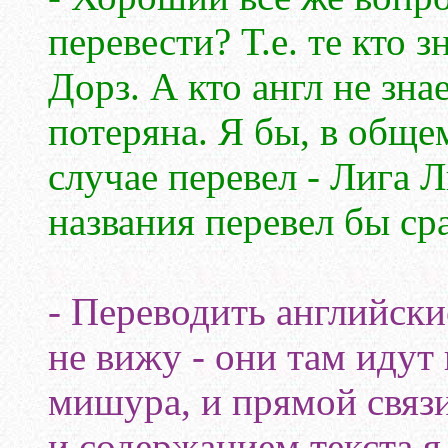
перевести? Т.е. те кто з
Дорз. А кто англ не зна
потеряна. Я бы, в обще
случае перевел - Лига Л
названия перевел бы сра
- Переводить английски
не вижу - они там идут 
мишура, и прямой связ
и содержанием текста я