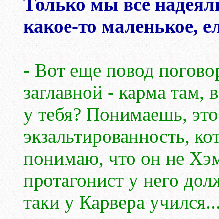
Только мы все надеяли
какое-то маленькое, е
- Вот еще повод погово
заглавной - карма там, 
у тебя? Понимаешь, это
экзальтированность, ко
понимаю, что он не Хэм
протагонист у него дол
таки у Карвера учился...