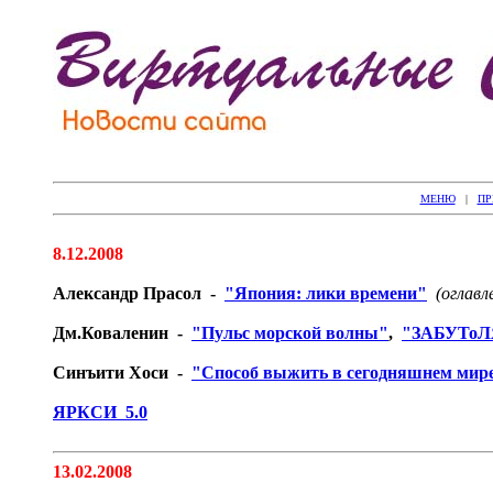
МЕНЮ
|
ПР
8.12.2008
Александр Прасол -
"Япония: лики времени"
(оглавл
Дм.Коваленин -
"Пульс морской волны"
,
"ЗАБУТо
Синъити Хоси -
"Способ выжить в сегодняшнем мир
ЯРКСИ 5.0
13.02.2008