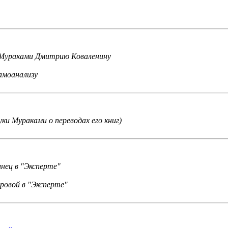
 Мураками Дмитрию Коваленину
амоанализу
ки Мураками о переводах его книг)
ец в "Эксперте"
ровой в "Эксперте"