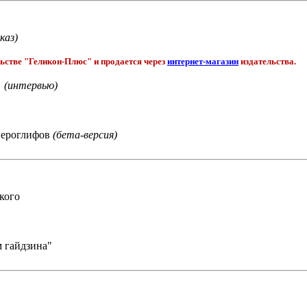
каз)
ьстве "Геликон-Плюс" и продается через
интернет-магазин
издательства.
(интервью)
иероглифов
(бета-версия)
кого
 гайдзина"