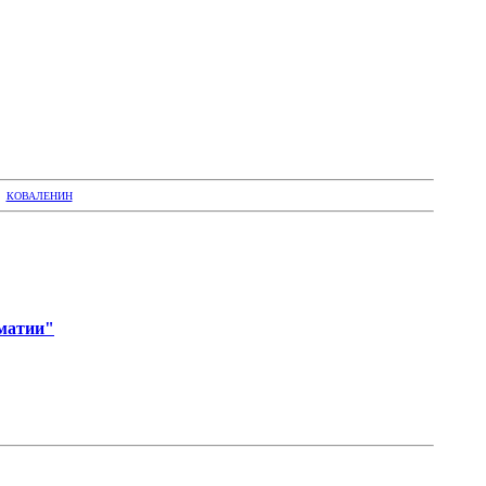
|
КОВАЛЕНИН
матии"