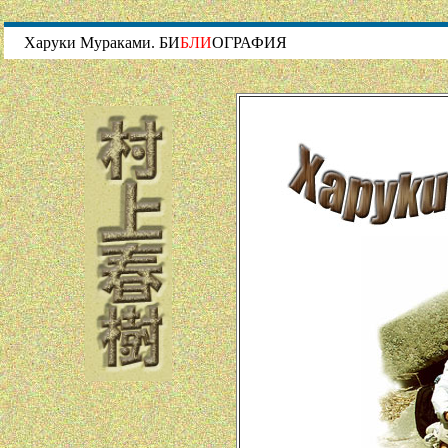
Харуки Мураками. БИ
БЛИ
ОГРАФИЯ