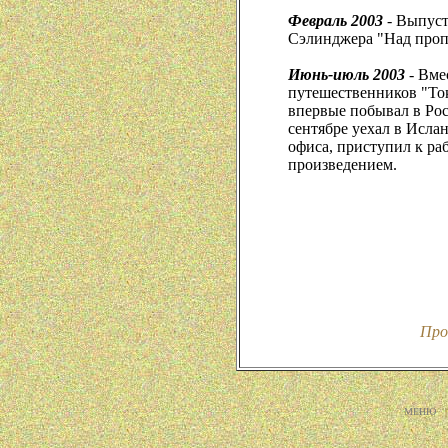
Февраль 2003
- Выпуст
Сэлинджера "Над проп
Июнь-июль 2003
- Вме
путешественников "То
впервые побывал в Рос
сентябре уехал в Исла
офиса, приступил к р
произведением.
Про
МЕНЮ