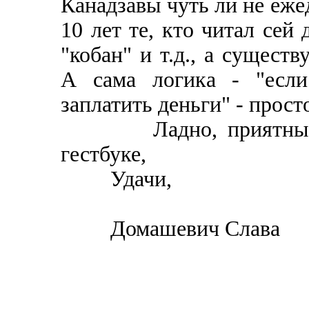
Канадзавы чуть ли не еже
10 лет те, кто читал сей
"кобан" и т.д., а существ
А сама логика - "если
заплатить деньги" - прост
Ладно, приятных чт
гестбуке,
Удачи,
Домашевич Слава