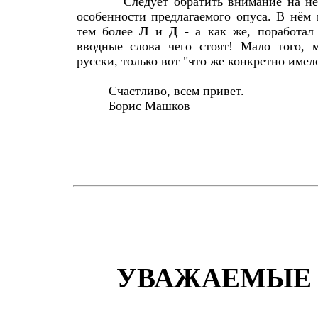
Следует обратить внимание на неко
особенности предлагаемого опуса. В нём
тем более
Л
и
Д
- а как же, поработал
вводные слова чего стоят! Мало того, 
русски, только вот "что же конкретно имело
Счастливо, всем привет.
Борис Машков
УВАЖАЕМЫЕ 