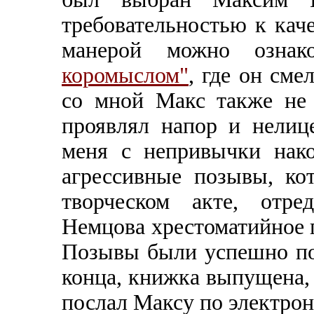
требовательностью к каче
манерой можно озна
коромыслом"
, где он сме
со мной Макс также не 
проявлял напор и нелиц
меня с непривычки нак
агрессивные позывы, ко
творческом акте, отре
Немцова хрестоматийное п
Позывы были успешно по
конца, книжка выпущена,
послал Максу по электронн