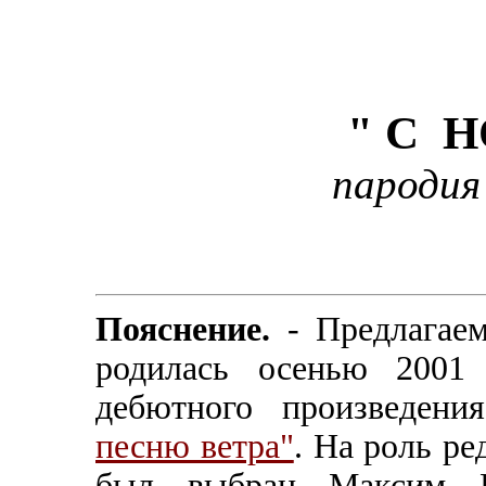
" С 
пародия
Пояснение.
- Предлагаем
родилась осенью 2001 
дебютного произведен
песню ветра"
. На роль ре
был выбран Максим Н