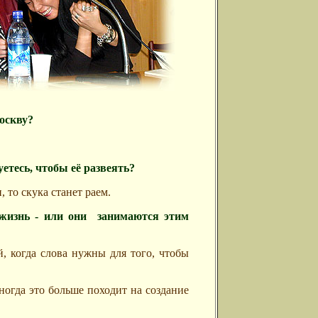
Москву?
етесь, чтобы её развеять?
 то скука станет раем.
жизнь - или они
занимаются этим
й, когда слова нужны для того, чтобы
ногда это больше походит на создание