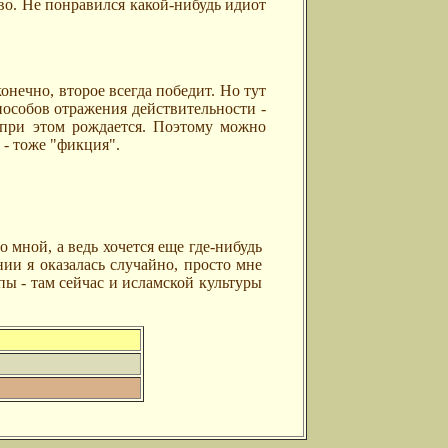
во. Не понравился какой-нибудь идиот
нечно, второе всегда победит. Но тут
Способов отражения действительности -
я при этом рождается. Поэтому можно
 - тоже "фикция".
о мной, а ведь хочется еще где-нибудь
ии я оказалась случайно, просто мне
пы - там сейчас и исламской культуры