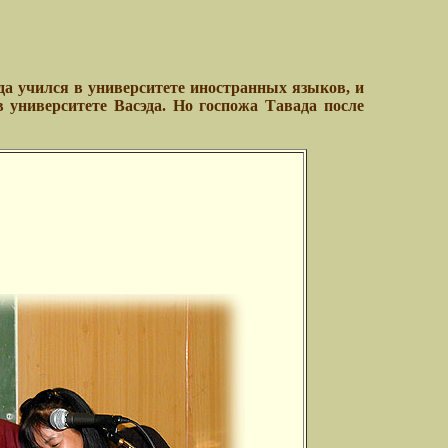
да учился в университете иностранных языков, и
в университете Васэда. Но госпожа Тавада после