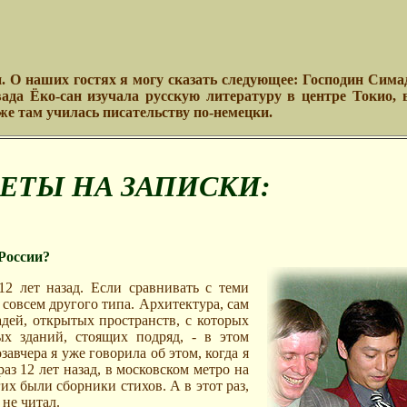
. О наших гостях я могу сказать следующее: Господин Сима
ада Ёко-сан изучала русскую литературу в центре Токио, 
же там училась писательству по-немецки.
ЕТЫ НА ЗАПИСКИ:
 России?
12 лет назад. Если сравнивать с теми
 совсем другого типа. Архитектура, сам
дей, открытых пространств, с которых
х зданий, стоящих подряд, - в этом
завчера я уже говорила об этом, когда я
аз 12 лет назад, в московском метро на
их были сборники стихов. А в этот раз,
 не читал.