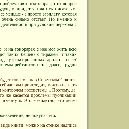
 проблема авторских прав, этот вопрос
удущем придется платить писателям,
 меньше - а просто зарплату, которая
 очень сильно отстает. Но именно к
деятельность при условии перехода с
ю, и на гонорарах с нее мог жить всю
удет таких бешеных тиражей и таких
выдачу фиксированных зарплат - и все?
истемы рейтингов и так далее, трудно
 будет совсем как в Советском Союзе в
 сейчас там происходит, можно назвать
контролем госсистемы... Поэтому, да,
Что же касается проблемы публикаций
исчезнуть. Это компактно, это легко
роизведение, не покупая его.
виде книги, можно на стенке надпись