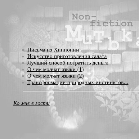
Письма из Хиппонии
Искусство приготовления салата
Лучший способ потратить деньги
О чем молчат языки (1)
О чем молчат языки (2)
Трансформации природных инстинктов...
Ко мне в гости